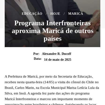
EDUCAÇÃO
HOJE
MARICÁ
Programa Interfronteiras
aproxima Maricá de outros
países
Por:
Alexandre R. Ducoff
Data:
14 de maio de 2025
A Prefeitura de Maricá, por meio da Secretaria de Educação,
recebeu nesta quarta-feira (14/05) a visita do cônsul do Chile no
Brasil, Carlos Marin, na Escola Municipal Marisa Letícia Lula da
Silva, em Inoã. A agenda fez parte das ações do programa
Maricá Interfronteiras e marcou um importante momento de
aproximação entre brasileiros e chilenos, fortalecendo os laços