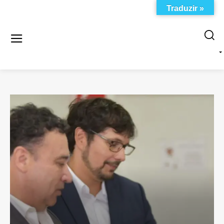
Traduzir »