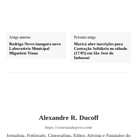
Artigo anterior
Próximo artigo
Rodrigo Neves inaugura novo
Maricá abre inscrições para
Laboratório Municipal
Castração Solidária no sábado
Miguelote Viana
(17/05) em São José do
Imbassaí
Alexandre R. Ducoff
https://conexaodopovo.com/
Jornalista, Fotógrafo, Cinegrafista, Editor, Ativista e Fundador do