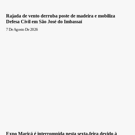
Rajada de vento derruba poste de madeira e mobiliza
Defesa Civil em São José do Imbassaí
7 De Agosto De 2026
Expo Maricá é interrompida nesta sexta-feira devido à