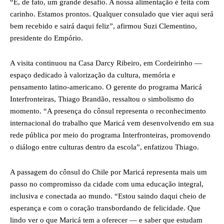
“É, de fato, um grande desafio. A nossa alimentação é feita com
carinho. Estamos prontos. Qualquer consulado que vier aqui será
bem recebido e sairá daqui feliz”, afirmou Suzi Clementino,
presidente do Empório.
A visita continuou na Casa Darcy Ribeiro, em Cordeirinho —
espaço dedicado à valorização da cultura, memória e
pensamento latino-americano. O gerente do programa Maricá
Interfronteiras, Thiago Brandão, ressaltou o simbolismo do
momento. “A presença do cônsul representa o reconhecimento
internacional do trabalho que Maricá vem desenvolvendo em sua
rede pública por meio do programa Interfronteiras, promovendo
o diálogo entre culturas dentro da escola”, enfatizou Thiago.
A passagem do cônsul do Chile por Maricá representa mais um
passo no compromisso da cidade com uma educação integral,
inclusiva e conectada ao mundo. “Estou saindo daqui cheio de
esperança e com o coração transbordando de felicidade. Que
lindo ver o que Maricá tem a oferecer — e saber que estudam