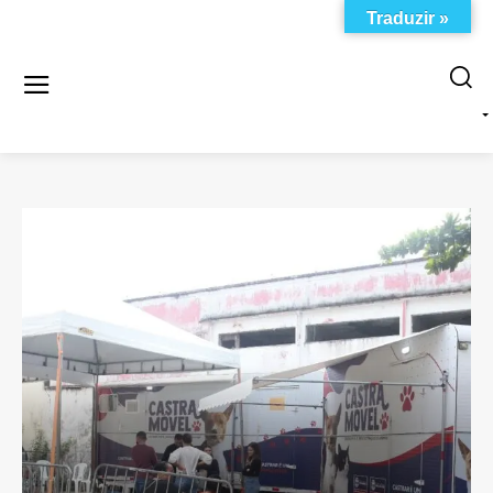
Traduzir »