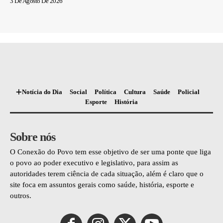
3 De Agosto De 2026
Notícia do Dia
Social
Política
Cultura
Saúde
Policial
Esporte
História
Sobre nós
O Conexão do Povo tem esse objetivo de ser uma ponte que liga
o povo ao poder executivo e legislativo, para assim as
autoridades terem ciência de cada situação, além é claro que o
site foca em assuntos gerais como saúde, história, esporte e
outros.