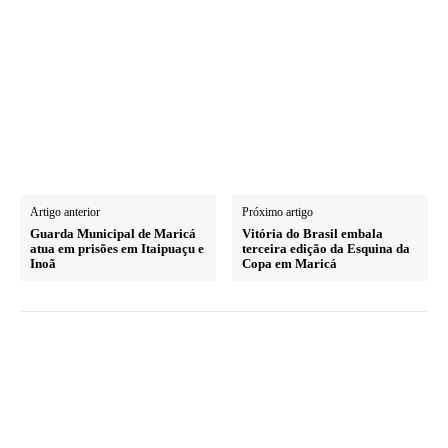
Artigo anterior
Próximo artigo
Guarda Municipal de Maricá
Vitória do Brasil embala
atua em prisões em Itaipuaçu e
terceira edição da Esquina da
Inoã
Copa em Maricá