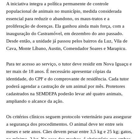
A iniciativa integra a política permanente de controle
populacional de animais no município, medida considerada
essencial para reduzir o abandono, os maus-tratos e a
proliferação de doenças. Ela ganhou ainda mais força, com a
inauguração do Castramóvel, em dezembro do ano passado.
Desde então, a unidade já passou pelos bairros da Luz, Vila de
Cava, Monte Líbano, Austin, Comendador Soares e Marapicu.
Para ter acesso ao serviço, o tutor deve residir em Nova Iguaçu e
ter mais de 18 anos. É necessário apresentar cópias da
identidade, do CPF e do comprovante de residência. Cada tutor
poderá agendar a castração de um animal por mês. Protetores
cadastrados na SEMDEPA poderão levar até quatro animais,
ampliando o alcance da ação.
Os critérios clínicos seguem protocolo veterinário para assegurar
a segurança dos procedimentos. O animal deve ter entre seis
meses e sete anos. Cães devem pesar entre 3,5 kg e 25 kg; gatos,