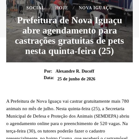
SOCIAL
HOJE
NOVA IGUAÇU
Prefeitura de Nova Iguaçu
abre agendamento para
castrações gratuitas de pets
nesta quinta-feira (25)
Por:
Alexandre R. Ducoff
Data:
25 de junho de 2026
A Prefeitura de Nova Iguaçu vai castrar gratuitamente mais 780
animais no mês de julho. Nesta quinta-feira (25), a Secretaria
Municipal de Defesa e Proteção dos Animais (SEMDEPA) abriu
o agendamento online para o preenchimento de 520 vagas. Na
terça-feira (30), os tutores poderão fazer o cadastro
presencialmente, no bairro Grama, que receberá o castramóvel