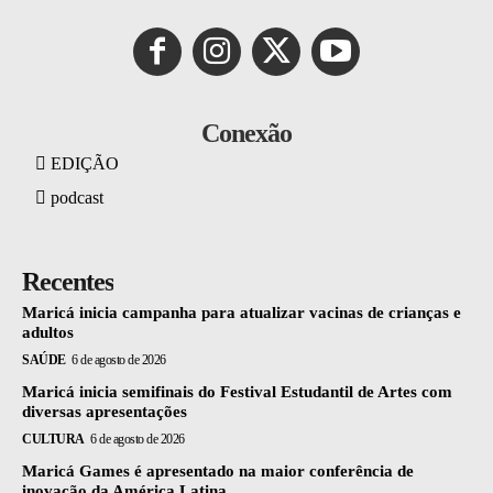
Conexão
EDIÇÃO
podcast
Recentes
Maricá inicia campanha para atualizar vacinas de crianças e
adultos
SAÚDE
6 de agosto de 2026
Maricá inicia semifinais do Festival Estudantil de Artes com
diversas apresentações
CULTURA
6 de agosto de 2026
Maricá Games é apresentado na maior conferência de
inovação da América Latina