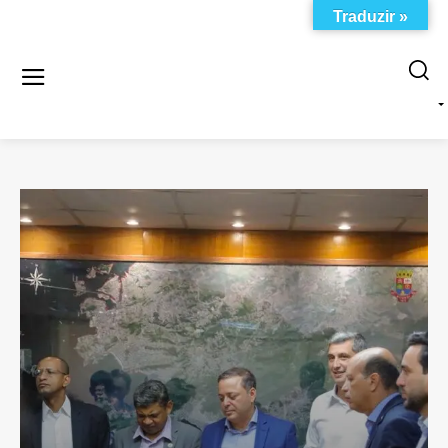
Traduzir »