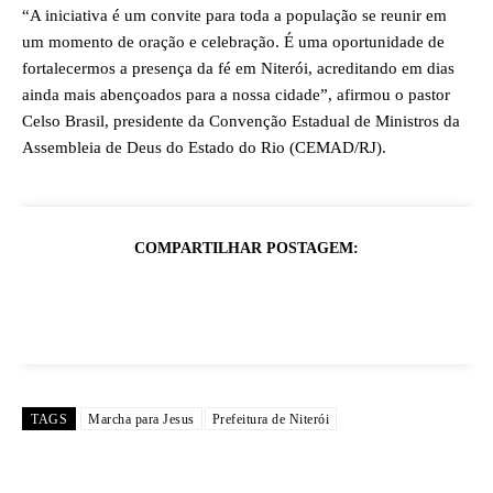
“A iniciativa é um convite para toda a população se reunir em
um momento de oração e celebração. É uma oportunidade de
fortalecermos a presença da fé em Niterói, acreditando em dias
ainda mais abençoados para a nossa cidade”, afirmou o pastor
Celso Brasil, presidente da Convenção Estadual de Ministros da
Assembleia de Deus do Estado do Rio (CEMAD/RJ).
COMPARTILHAR POSTAGEM:
TAGS
Marcha para Jesus
Prefeitura de Niterói