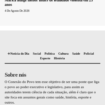
Maricá atinge menor índice de letalidade violenta em 23
anos
4 De Agosto De 2026
Notícia do Dia
Social
Política
Cultura
Saúde
Policial
Esporte
História
Sobre nós
O Conexão do Povo tem esse objetivo de ser uma ponte que liga
o povo ao poder executivo e legislativo, para assim as
autoridades terem ciência de cada situação, além é claro que o
site foca em assuntos gerais como saúde, história, esporte e
outros.