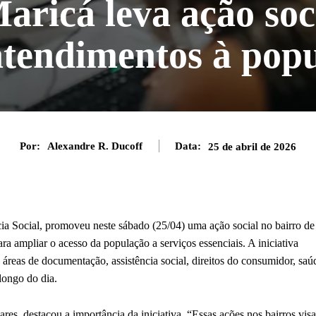
Maricá leva ação soc
tendimentos à pop
Por:
Alexandre R. Ducoff
Data:
25 de abril de 2026
cia Social, promoveu neste sábado (25/04) uma ação social no bairro de
ra ampliar o acesso da população a serviços essenciais. A iniciativa
áreas de documentação, assistência social, direitos do consumidor, saú
longo do dia.
res, destacou a importância da iniciativa. “Essas ações nos bairros vis