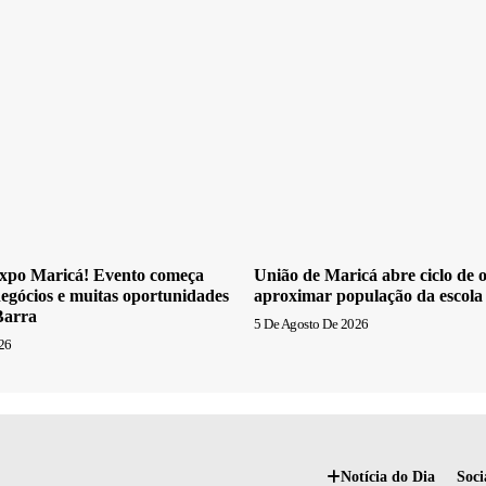
xpo Maricá! Evento começa
União de Maricá abre ciclo de o
egócios e muitas oportunidades
aproximar população da escola
Barra
5 De Agosto De 2026
26
Notícia do Dia
Soci