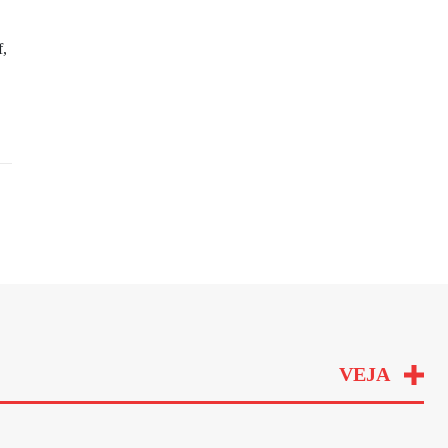
f,
VEJA