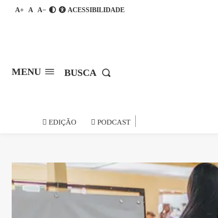
A+
A
A−
ACESSIBILIDADE
MENU
BUSCA
notícia do
EDIÇÃO
PODCAST