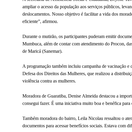
ampliar o acesso da população aos serviços públicos, leva
deslocamentos. Nosso objetivo é facilitar a vida dos morado
eficiente”, afirmou.
Durante o mutirão, os participantes puderam emitir docume
Mumbuca, além de contar com atendimento do Procon, das
de Maricá (Sanemar).
A programação também incluiu campanha de vacinação e doa
Defesa dos Direitos das Mulheres, que realizou a distribui
violência contra as mulheres.
Moradora de Guaratiba, Denise Almeida destacou a importâ
consegui fazer. É uma iniciativa muito boa e benéfica para
Também moradora do bairro, Leila Nicolau ressaltou o aten
documentos para acessar benefícios sociais. Estava com dif