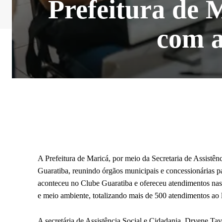
Prefeitura de 
com a
A Prefeitura de Maricá, por meio da Secretaria de Assistên
Guaratiba, reunindo órgãos municipais e concessionárias pa
aconteceu no Clube Guaratiba e ofereceu atendimentos nas 
e meio ambiente, totalizando mais de 500 atendimentos ao 
A secretária de Assistência Social e Cidadania, Dryene Tava