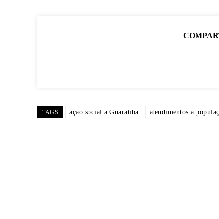
COMPAR
ação social a Guaratiba
atendimentos à popula
TAGS