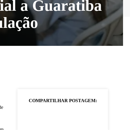
ial a Guaratiba
ulação
COMPARTILHAR POSTAGEM:
de
am