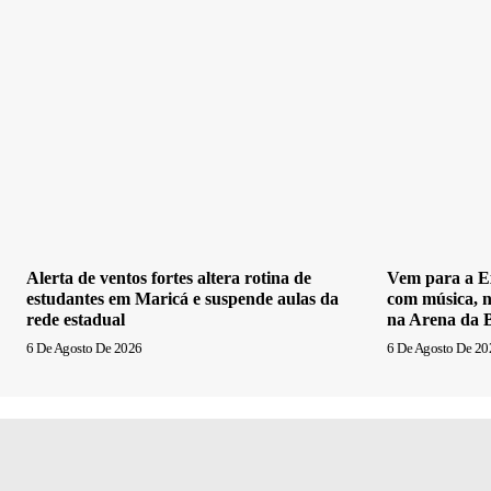
Alerta de ventos fortes altera rotina de
Vem para a E
estudantes em Maricá e suspende aulas da
com música, n
rede estadual
na Arena da 
6 De Agosto De 2026
6 De Agosto De 20