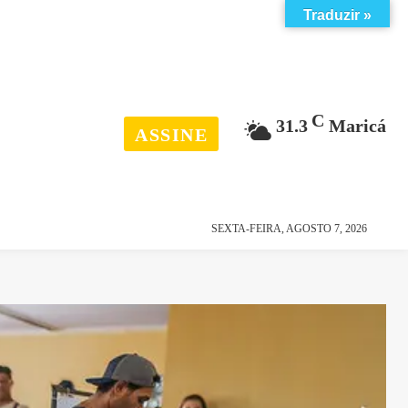
Traduzir »
C
31.3
Maricá
ASSINE
esporte
história
SEXTA-FEIRA, AGOSTO 7, 2026