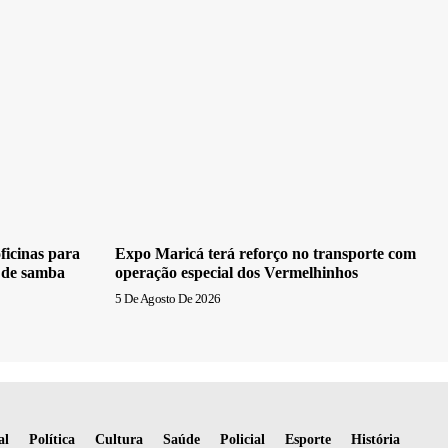
ficinas para
Expo Maricá terá reforço no transporte com
 de samba
operação especial dos Vermelhinhos
5 De Agosto De 2026
al
Política
Cultura
Saúde
Policial
Esporte
História