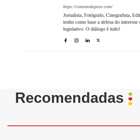
https://conexaodopovo.com/
Jornalista, Fotógrafo, Cinegrafista, E
tenho como base a defesa do interesse 
legislativo. O diálogo é tudo!
Recomendadas