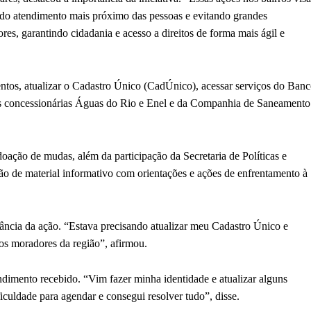
ndo atendimento mais próximo das pessoas e evitando grandes
res, garantindo cidadania e acesso a direitos de forma mais ágil e
ntos, atualizar o Cadastro Único (CadÚnico), acessar serviços do Ban
 concessionárias Águas do Rio e Enel e da Companhia de Saneamento
ção de mudas, além da participação da Secretaria de Políticas e
ção de material informativo com orientações e ações de enfrentamento à
ncia da ação. “Estava precisando atualizar meu Cadastro Único e
 os moradores da região”, afirmou.
dimento recebido. “Vim fazer minha identidade e atualizar alguns
iculdade para agendar e consegui resolver tudo”, disse.