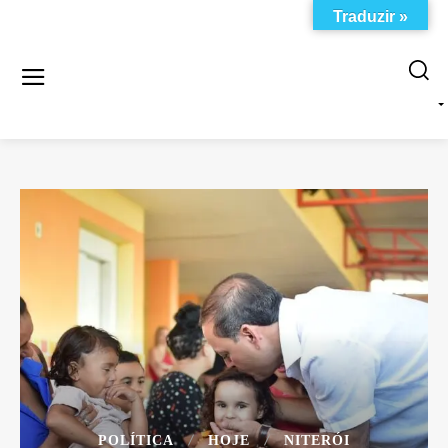
Traduzir »
POLÍTICA
HOJE
NITERÓI