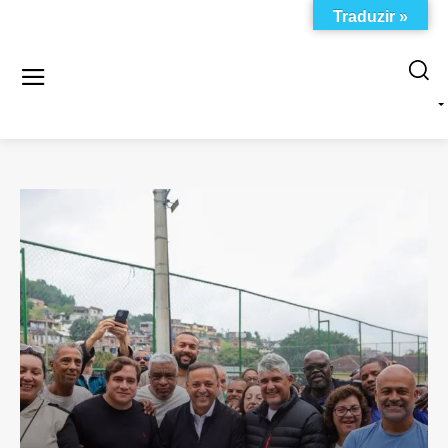
Traduzir »