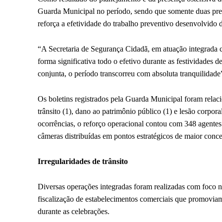
Guarda Municipal no período, sendo que somente duas pre
reforça a efetividade do trabalho preventivo desenvolvido 
“A Secretaria de Segurança Cidadã, em atuação integrada co
forma significativa todo o efetivo durante as festividades
conjunta, o período transcorreu com absoluta tranquilidade”,
Os boletins registrados pela Guarda Municipal foram relac
trânsito (1), dano ao patrimônio público (1) e lesão corpor
ocorrências, o reforço operacional contou com 348 agente
câmeras distribuídas em pontos estratégicos de maior conce
Irregularidades de trânsito
Diversas operações integradas foram realizadas com foco n
fiscalização de estabelecimentos comerciais que promoviam
durante as celebrações.