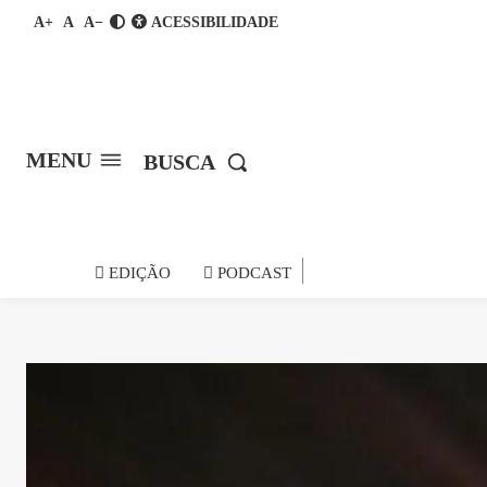
A+
A
A−
ACESSIBILIDADE
MENU
BUSCA
notícia do
EDIÇÃO
PODCAST