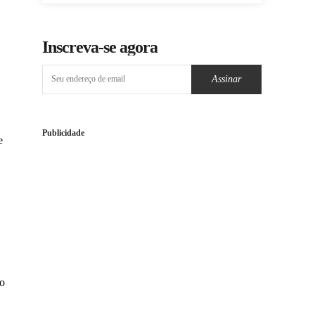
Inscreva-se agora
Assinar
Publicidade
e
ro