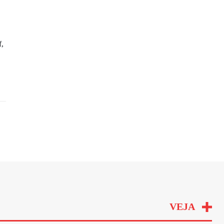
f,
VEJA