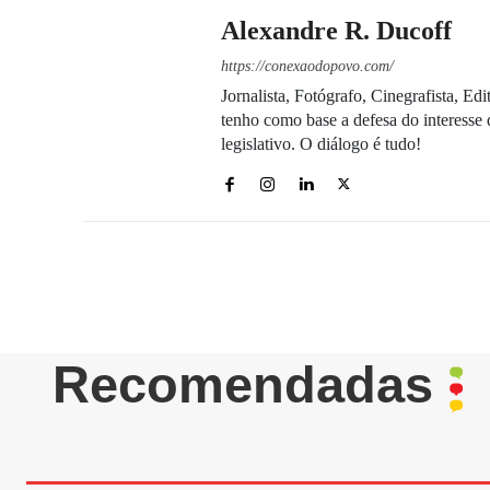
Alexandre R. Ducoff
https://conexaodopovo.com/
Jornalista, Fotógrafo, Cinegrafista, E
tenho como base a defesa do interesse 
legislativo. O diálogo é tudo!
Recomendadas