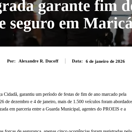
rada garante fim d
e seguro em Maric
Por:
Alexandre R. Ducoff
Data:
6 de janeiro de 2026
ça Cidadã, garantiu um período de festas de fim de ano marcado pela
s 26 de dezembro e 4 de janeiro, mais de 1.500 veículos foram abordado
izada em parceria entre a Guarda Municipal, agentes do PROEIS e a
s forças de segurança, apenas cinco ocorrências foram registradas pela