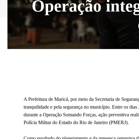
Operação integ
A Prefeitura de Maricá, por meio da Secretaria de Seguran
tranquilidade e pela segurança no município. Entre os dia
durante a Operação Somando Forças, ação preventiva real
Polícia Militar do Estado do Rio de Janeiro (PMERJ).
Como resultado do planejamento e da presença ostensiva da