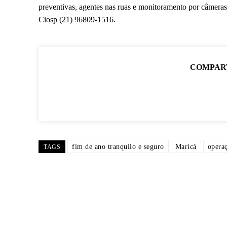
preventivas, agentes nas ruas e monitoramento por câmeras
Ciosp (21) 96809-1516.
COMPAR
fim de ano tranquilo e seguro
Maricá
operaç
TAGS