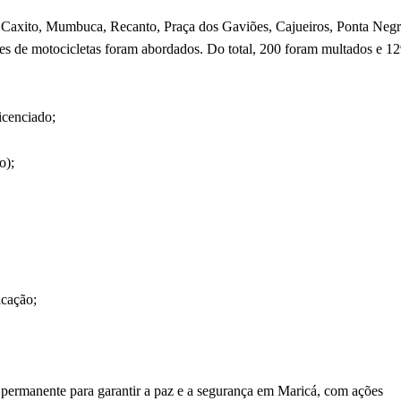
Caxito, Mumbuca, Recanto, Praça dos Gaviões, Cajueiros, Ponta Negr
es de motocicletas foram abordados. Do total, 200 foram multados e 1
icenciado;
o);
icação;
permanente para garantir a paz e a segurança em Maricá, com ações