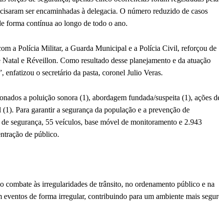
cisaram ser encaminhadas à delegacia. O número reduzido de casos
de forma contínua ao longo de todo o ano.
m a Polícia Militar, a Guarda Municipal e a Polícia Civil, reforçou de
 de Natal e Réveillon. Como resultado desse planejamento e da atuação
 enfatizou o secretário da pasta, coronel Julio Veras.
ionados a poluição sonora (1), abordagem fundada/suspeita (1), ações d
al (1). Para garantir a segurança da população e a prevenção de
s de segurança, 55 veículos, base móvel de monitoramento e 2.943
ntração de público.
o combate às irregularidades de trânsito, no ordenamento público e na
 eventos de forma irregular, contribuindo para um ambiente mais segu