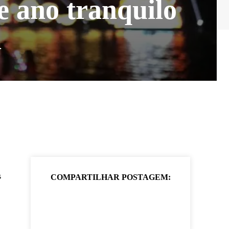
e ano tranquilo
á
s
COMPARTILHAR POSTAGEM: