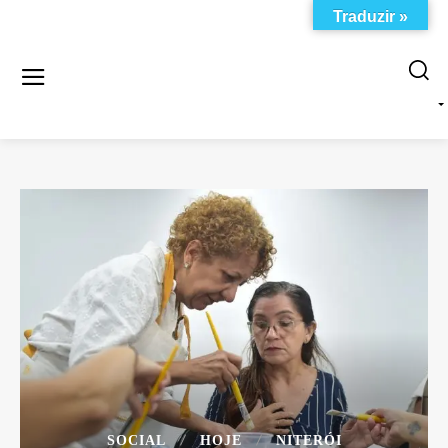
Traduzir »
SOCIAL
HOJE
NITERÓI