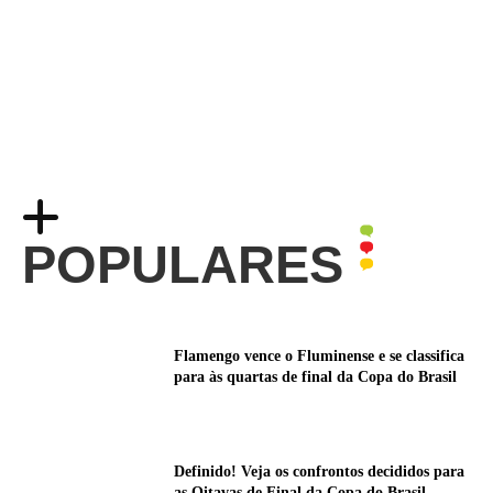
POPULARES
Flamengo vence o Fluminense e se classifica
para às quartas de final da Copa do Brasil
Definido! Veja os confrontos decididos para
as Oitavas de Final da Copa do Brasil