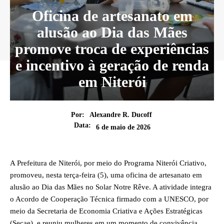
Oficina de artesanato em
alusão ao Dia das Mães
promove troca de experiências
e incentivo à geração de renda
em Niterói
Por:
Alexandre R. Ducoff
Data:
6 de maio de 2026
A Prefeitura de Niterói, por meio do Programa Niterói Criativo,
promoveu, nesta terça-feira (5), uma oficina de artesanato em
alusão ao Dia das Mães no Solar Notre Rêve. A atividade integra
o Acordo de Cooperação Técnica firmado com a UNESCO, por
meio da Secretaria de Economia Criativa e Ações Estratégicas
(Secae), e reuniu mulheres em um momento de convivência,