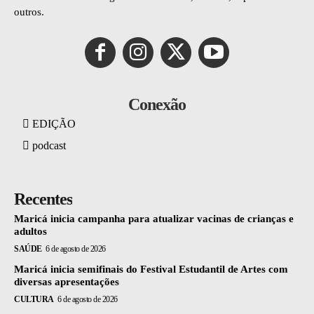
outros.
Conexão
EDIÇÃO
podcast
Recentes
Maricá inicia campanha para atualizar vacinas de crianças e
adultos
SAÚDE
6 de agosto de 2026
Maricá inicia semifinais do Festival Estudantil de Artes com
diversas apresentações
CULTURA
6 de agosto de 2026