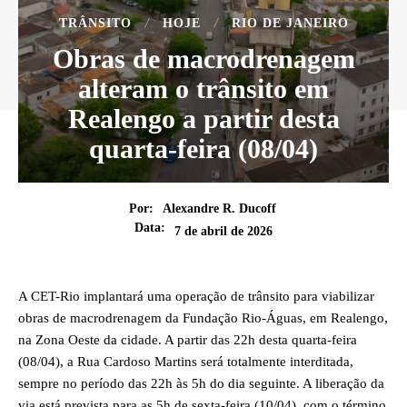
TRÂNSITO
HOJE
RIO DE JANEIRO
Obras de macrodrenagem
alteram o trânsito em
Realengo a partir desta
quarta-feira (08/04)
Por:
Alexandre R. Ducoff
Data:
7 de abril de 2026
A CET-Rio implantará uma operação de trânsito para viabilizar
obras de macrodrenagem da Fundação Rio-Águas, em Realengo,
na Zona Oeste da cidade. A partir das 22h desta quarta-feira
(08/04), a Rua Cardoso Martins será totalmente interditada,
sempre no período das 22h às 5h do dia seguinte. A liberação da
via está prevista para as 5h de sexta-feira (10/04), com o término