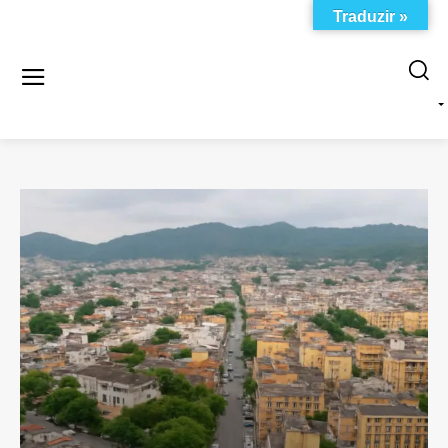
Traduzir »