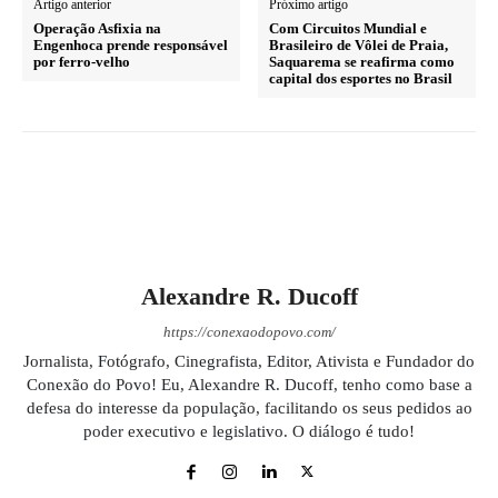
Artigo anterior
Próximo artigo
Operação Asfixia na
Com Circuitos Mundial e
Engenhoca prende responsável
Brasileiro de Vôlei de Praia,
por ferro-velho
Saquarema se reafirma como
capital dos esportes no Brasil
Alexandre R. Ducoff
https://conexaodopovo.com/
Jornalista, Fotógrafo, Cinegrafista, Editor, Ativista e Fundador do
Conexão do Povo! Eu, Alexandre R. Ducoff, tenho como base a
defesa do interesse da população, facilitando os seus pedidos ao
poder executivo e legislativo. O diálogo é tudo!