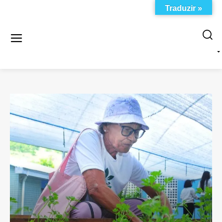
Traduzir »