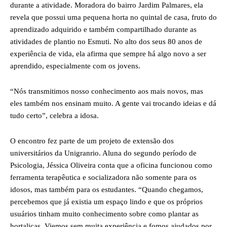
durante a atividade. Moradora do bairro Jardim Palmares, ela
revela que possui uma pequena horta no quintal de casa, fruto do
aprendizado adquirido e também compartilhado durante as
atividades de plantio no Esmuti. No alto dos seus 80 anos de
experiência de vida, ela afirma que sempre há algo novo a ser
aprendido, especialmente com os jovens.
“Nós transmitimos nosso conhecimento aos mais novos, mas
eles também nos ensinam muito. A gente vai trocando ideias e dá
tudo certo”, celebra a idosa.
O encontro fez parte de um projeto de extensão dos
universitários da Unigranrio. Aluna do segundo período de
Psicologia, Jéssica Oliveira conta que a oficina funcionou como
ferramenta terapêutica e socializadora não somente para os
idosos, mas também para os estudantes. “Quando chegamos,
percebemos que já existia um espaço lindo e que os próprios
usuários tinham muito conhecimento sobre como plantar as
hortaliças. Viemos sem muita experiência e fomos ajudados por