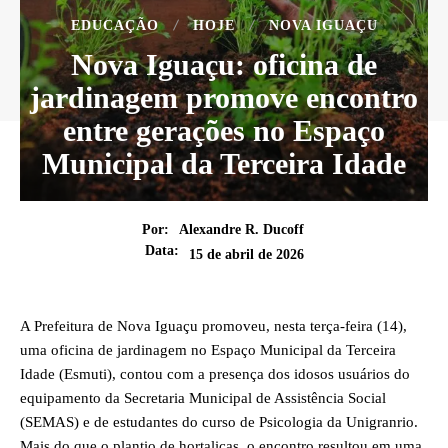
EDUCAÇÃO
HOJE
NOVA IGUAÇU
Nova Iguaçu: oficina de
jardinagem promove encontro
entre gerações no Espaço
Municipal da Terceira Idade
Por:
Alexandre R. Ducoff
Data:
15 de abril de 2026
A Prefeitura de Nova Iguaçu promoveu, nesta terça-feira (14),
uma oficina de jardinagem no Espaço Municipal da Terceira
Idade (Esmuti), contou com a presença dos idosos usuários do
equipamento da Secretaria Municipal de Assistência Social
(SEMAS) e de estudantes do curso de Psicologia da Unigranrio.
Mais do que o plantio de hortaliças, o encontro resultou em uma