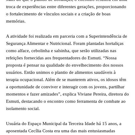
troca de experiências entre diferentes gerações, proporcionando
o fortalecimento de vínculos sociais e a criação de boas
memórias.
A atividade foi realizada em parceria com a Superintendência de
Segurança Alimentar e Nutricional. Foram plantadas hortaliças
como alface, cebolinha e salsinha, que serão utilizadas nas
refeições fornecidas aos frequentadores do Esmuti. “Nossa
proposta é pensar na qualidade do envelhecimento dos nossos
usuários. Então unimos o plantio de alimentos saudáveis à
terapia ocupacional. Além de se manterem ativos, os idosos têm
a oportunidade de conviver e interagir com os jovens, partilhar
momentos e fazer amizades”, explica Viviane Pereira, diretora do
Esmuti, destacando o encontro como ferramenta de combate ao
isolamento social.
Usuária do Espaço Municipal da Terceira Idade há 15 anos, a
aposentada Cecília Costa era uma das mais entusiasmadas