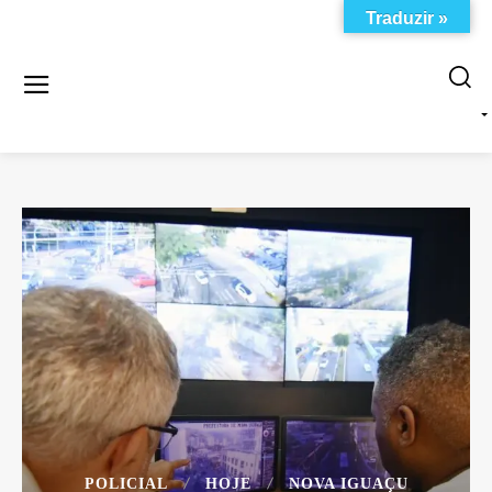
Traduzir »
POLICIAL
HOJE
NOVA IGUAÇU