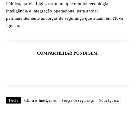
Pública, na Via Light, estrutura que reunirá tecnologia,
inteligência e integração operacional para apoiar
permanentemente as forças de segurança que atuam em Nova
Iguaçu.
COMPARTILHAR POSTAGEM:
TAGS
Câmeras inteligentes
Forças de segurança
Nova Iguaçu