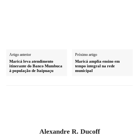
Artigo anterior
Próximo artigo
Maricá leva atendimento
Maricá amplia ensino em
itinerante do Banco Mumbuca
tempo integral na rede
à população de Itaipuaçu
municipal
Alexandre R. Ducoff