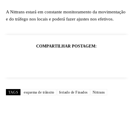
A Nittrans estará em constante monitoramento da movimentação
e do tráfego nos locais e poderá fazer ajustes nos efetivos.
COMPARTILHAR POSTAGEM:
TAGS
esquema de trânsito
feriado de Finados
Nittrans