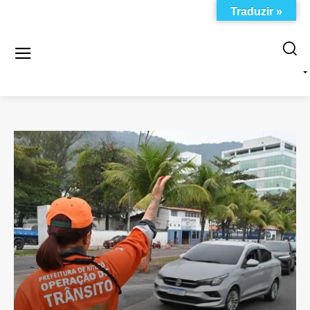
Traduzir »