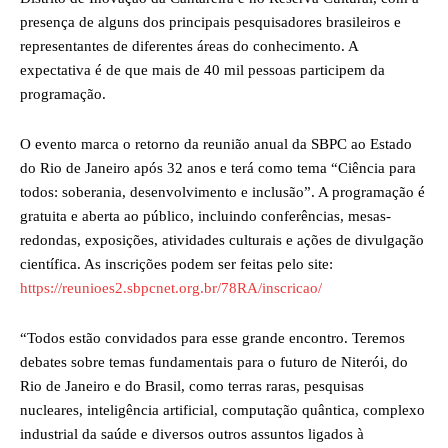
presença de alguns dos principais pesquisadores brasileiros e
representantes de diferentes áreas do conhecimento. A
expectativa é de que mais de 40 mil pessoas participem da
programação.
O evento marca o retorno da reunião anual da SBPC ao Estado
do Rio de Janeiro após 32 anos e terá como tema “Ciência para
todos: soberania, desenvolvimento e inclusão”. A programação é
gratuita e aberta ao público, incluindo conferências, mesas-
redondas, exposições, atividades culturais e ações de divulgação
científica. As inscrições podem ser feitas pelo site:
https://reunioes2.sbpcnet.org.br/78RA/inscricao/
“Todos estão convidados para esse grande encontro. Teremos
debates sobre temas fundamentais para o futuro de Niterói, do
Rio de Janeiro e do Brasil, como terras raras, pesquisas
nucleares, inteligência artificial, computação quântica, complexo
industrial da saúde e diversos outros assuntos ligados à