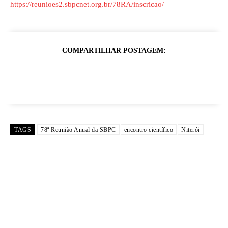
https://reunioes2.sbpcnet.org.br/78RA/inscricao/
COMPARTILHAR POSTAGEM:
TAGS
78ª Reunião Anual da SBPC
encontro científico
Niterói