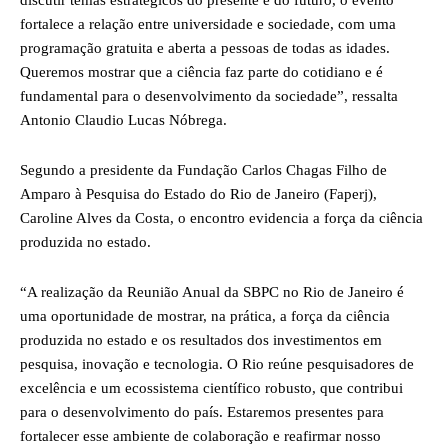
discutir temas estratégicos do presente e do futuro, o evento
fortalece a relação entre universidade e sociedade, com uma
programação gratuita e aberta a pessoas de todas as idades.
Queremos mostrar que a ciência faz parte do cotidiano e é
fundamental para o desenvolvimento da sociedade”, ressalta
Antonio Claudio Lucas Nóbrega.
Segundo a presidente da Fundação Carlos Chagas Filho de
Amparo à Pesquisa do Estado do Rio de Janeiro (Faperj),
Caroline Alves da Costa, o encontro evidencia a força da ciência
produzida no estado.
“A realização da Reunião Anual da SBPC no Rio de Janeiro é
uma oportunidade de mostrar, na prática, a força da ciência
produzida no estado e os resultados dos investimentos em
pesquisa, inovação e tecnologia. O Rio reúne pesquisadores de
excelência e um ecossistema científico robusto, que contribui
para o desenvolvimento do país. Estaremos presentes para
fortalecer esse ambiente de colaboração e reafirmar nosso