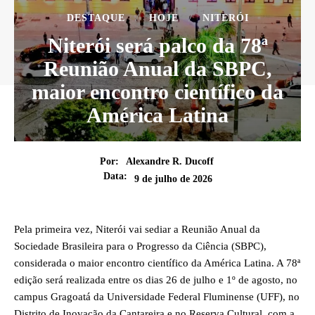
DESTAQUE
HOJE
NITERÓI
Niterói será palco da 78ª
Reunião Anual da SBPC,
maior encontro científico da
América Latina
Por:
Alexandre R. Ducoff
Data:
9 de julho de 2026
Pela primeira vez, Niterói vai sediar a Reunião Anual da
Sociedade Brasileira para o Progresso da Ciência (SBPC),
considerada o maior encontro científico da América Latina. A 78ª
edição será realizada entre os dias 26 de julho e 1º de agosto, no
campus Gragoatá da Universidade Federal Fluminense (UFF), no
Distrito de Inovação da Cantareira e no Reserva Cultural, com a