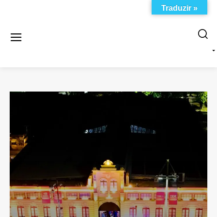
Traduzir »