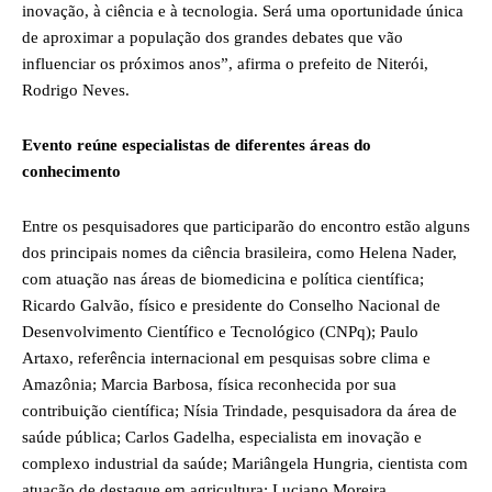
inovação, à ciência e à tecnologia. Será uma oportunidade única
de aproximar a população dos grandes debates que vão
influenciar os próximos anos”, afirma o prefeito de Niterói,
Rodrigo Neves.
Evento reúne especialistas de diferentes áreas do
conhecimento
Entre os pesquisadores que participarão do encontro estão alguns
dos principais nomes da ciência brasileira, como Helena Nader,
com atuação nas áreas de biomedicina e política científica;
Ricardo Galvão, físico e presidente do Conselho Nacional de
Desenvolvimento Científico e Tecnológico (CNPq); Paulo
Artaxo, referência internacional em pesquisas sobre clima e
Amazônia; Marcia Barbosa, física reconhecida por sua
contribuição científica; Nísia Trindade, pesquisadora da área de
saúde pública; Carlos Gadelha, especialista em inovação e
complexo industrial da saúde; Mariângela Hungria, cientista com
atuação de destaque em agricultura; Luciano Moreira,