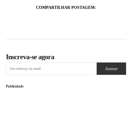
COMPARTILHAR POSTAGEM:
Inscreva-se agora
Assinar
Publicidade