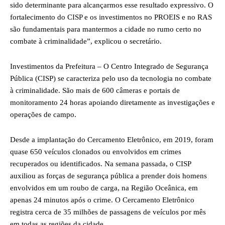
sido determinante para alcançarmos esse resultado expressivo. O
fortalecimento do CISP e os investimentos no PROEIS e no RAS
são fundamentais para mantermos a cidade no rumo certo no
combate à criminalidade”, explicou o secretário.
Investimentos da Prefeitura – O Centro Integrado de Segurança
Pública (CISP) se caracteriza pelo uso da tecnologia no combate
à criminalidade. São mais de 600 câmeras e portais de
monitoramento 24 horas apoiando diretamente as investigações e
operações de campo.
Desde a implantação do Cercamento Eletrônico, em 2019, foram
quase 650 veículos clonados ou envolvidos em crimes
recuperados ou identificados. Na semana passada, o CISP
auxiliou as forças de segurança pública a prender dois homens
envolvidos em um roubo de carga, na Região Oceânica, em
apenas 24 minutos após o crime. O Cercamento Eletrônico
registra cerca de 35 milhões de passagens de veículos por mês
em todas as regiões da cidade.