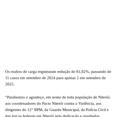
Os roubos de carga registraram redução de 81,82%, passando de
11 casos em setembro de 2024 para apenas 2 em setembro de
2025.
“Parabenizo e agradeço, em nome de toda população de Niterói,
aos coordenadores do Pacto Niterói contra a Violência, aos
dirigentes do 12° BPM, da Guarda Municipal, da Polícia Civil e
das forças federais em Niterói pela dedicação e resultados.