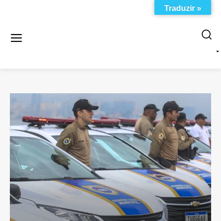
Traduzir »