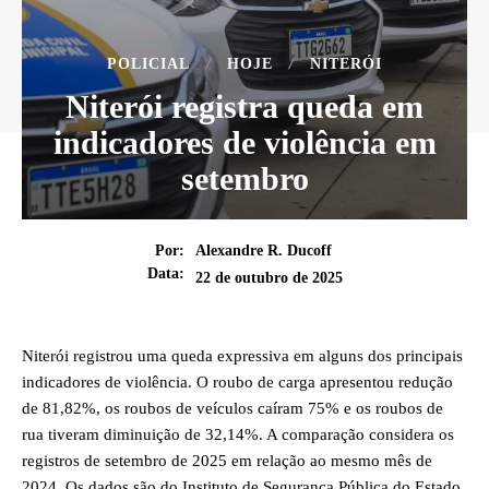
POLICIAL
HOJE
NITERÓI
Niterói registra queda em
indicadores de violência em
setembro
Por:
Alexandre R. Ducoff
Data:
22 de outubro de 2025
Niterói registrou uma queda expressiva em alguns dos principais
indicadores de violência. O roubo de carga apresentou redução
de 81,82%, os roubos de veículos caíram 75% e os roubos de
rua tiveram diminuição de 32,14%. A comparação considera os
registros de setembro de 2025 em relação ao mesmo mês de
2024. Os dados são do Instituto de Segurança Pública do Estado