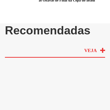
as Oitavas de Final da Copa do Brasil
Recomendadas
VEJA