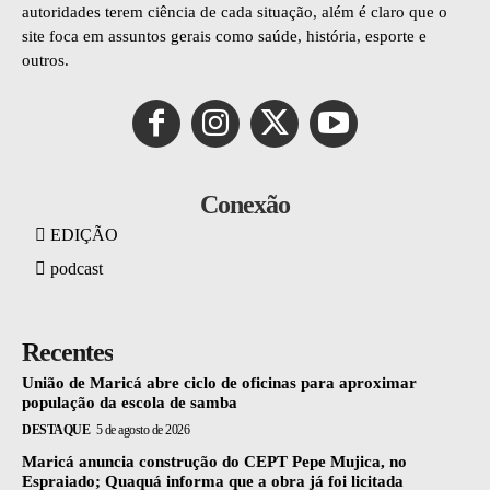
autoridades terem ciência de cada situação, além é claro que o
site foca em assuntos gerais como saúde, história, esporte e
outros.
Conexão
EDIÇÃO
podcast
Recentes
União de Maricá abre ciclo de oficinas para aproximar
população da escola de samba
DESTAQUE
5 de agosto de 2026
Maricá anuncia construção do CEPT Pepe Mujica, no
Espraiado; Quaquá informa que a obra já foi licitada