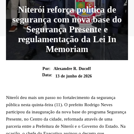
Niterói reforça política de
segurança com nova base do
Segurança Presente e
regulamentação da Lei In
Memoriam
Por:
Alexandre R. Ducoff
Data:
13 de junho de 2026
Niterói deu mais um passo no fortalecimento da segurança
pública nesta quinta-feira (11). O prefeito Rodrigo Neves
participou da inauguração da nova base do programa Segurança
Presente, no Centro da cidade, reformada através de uma
parceria entre a Prefeitura de Niterói e o Governo do Estado. Na
ocasião, o chefe do Executivo assinou o decreto que