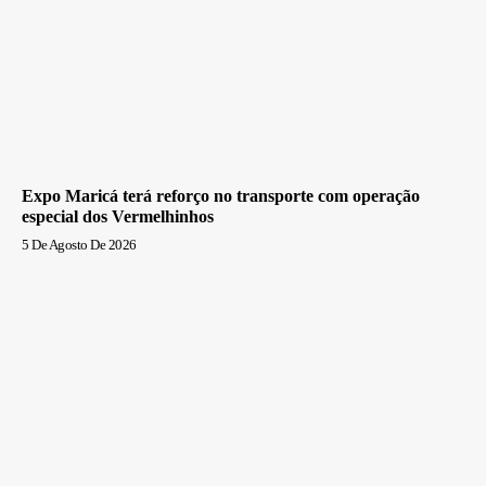
Expo Maricá terá reforço no transporte com operação
especial dos Vermelhinhos
5 De Agosto De 2026