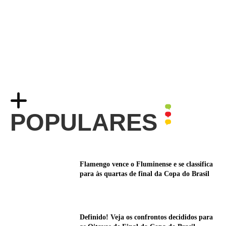
POPULARES
Flamengo vence o Fluminense e se classifica
para às quartas de final da Copa do Brasil
Definido! Veja os confrontos decididos para