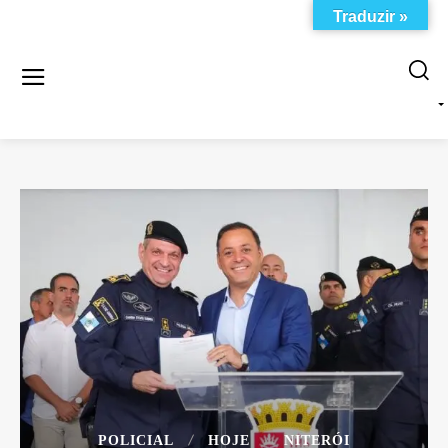
Traduzir »
POLICIAL
HOJE
NITERÓI