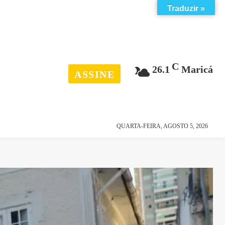
Traduzir »
C
26.1
Maricá
ASSINE
esporte
história
QUARTA-FEIRA, AGOSTO 5, 2026