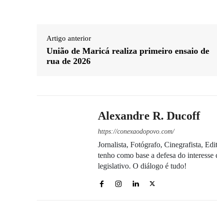
Artigo anterior
União de Maricá realiza primeiro ensaio de
rua de 2026
Alexandre R. Ducoff
https://conexaodopovo.com/
Jornalista, Fotógrafo, Cinegrafista, E
tenho como base a defesa do interesse 
legislativo. O diálogo é tudo!