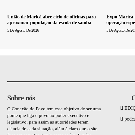
União de Maricá abre ciclo de oficinas para
Expo Maricá t
aproximar população da escola de samba
operação espe
5 De Agosto De 2026
5 De Agosto De 20
Sobre nós
C
EDI
O Conexão do Povo tem esse objetivo de ser uma
ponte que liga o povo ao poder executivo e
podca
legislativo, para assim as autoridades terem
ciência de cada situação, além é claro que o site