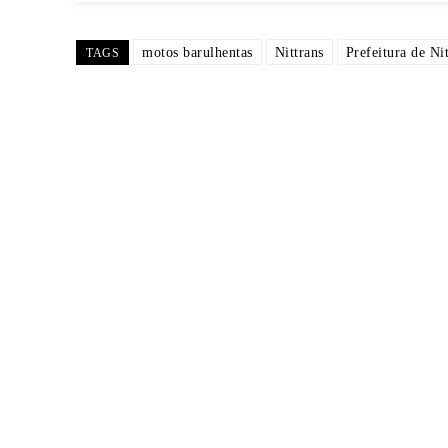
motos barulhentas
Nittrans
Prefeitura de Ni
TAGS