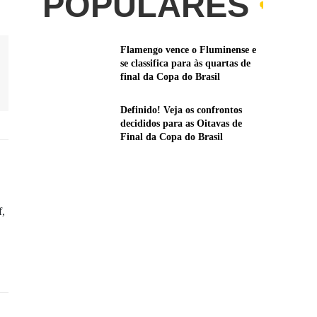
POPULARES
Flamengo vence o Fluminense e
se classifica para às quartas de
final da Copa do Brasil
Definido! Veja os confrontos
decididos para as Oitavas de
Final da Copa do Brasil
f,