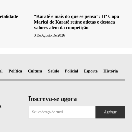
etalidade
“Karatê é mais do que se pensa”: 11ª Copa
Maricá de Karatê reúne atletas e destaca
valores além da competição
3 De Agosto De 2026
al
Política
Cultura
Saúde
Policial
Esporte
História
Inscreva-se agora
a
Assinar