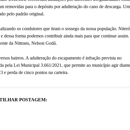
oram removidas para o depósito por adulteração do cano de descarga. Um
ado pelo padrão original.
alizando os condutores que tiram o sossego da nossa população. Niteró
 e dessa forma podemos contribuir ainda mais para que continue assim.
ente da Nittrans, Nelson Godá.
ersos bairros. A adulteração do escapamento é infração prevista no
a pela Lei Municipal 3.661/2021, que permite ao município agir diant
3 e perda de cinco pontos na carteira.
TILHAR POSTAGEM: