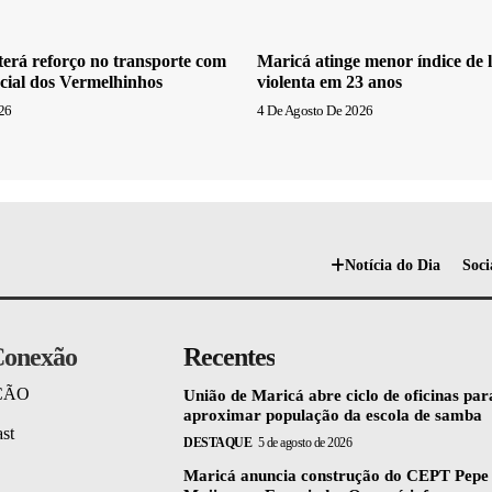
erá reforço no transporte com
Maricá atinge menor índice de l
cial dos Vermelhinhos
violenta em 23 anos
26
4 De Agosto De 2026
Notícia do Dia
Soci
onexão
Recentes
ÇÃO
União de Maricá abre ciclo de oficinas par
aproximar população da escola de samba
st
DESTAQUE
5 de agosto de 2026
Maricá anuncia construção do CEPT Pepe