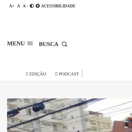
A+
A
A−
ACESSIBILIDADE
MENU
BUSCA
notícia do
EDIÇÃO
PODCAST