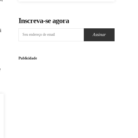
Inscreva-se agora
i
Assinar
Publicidade
e