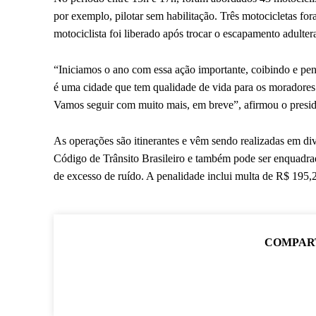
por exemplo, pilotar sem habilitação. Três motocicletas f
motociclista foi liberado após trocar o escapamento adulter
“Iniciamos o ano com essa ação importante, coibindo e pen
é uma cidade que tem qualidade de vida para os moradores
Vamos seguir com muito mais, em breve”, afirmou o presid
As operações são itinerantes e vêm sendo realizadas em div
Código de Trânsito Brasileiro e também pode ser enquadrad
de excesso de ruído. A penalidade inclui multa de R$ 195,2
COMPAR