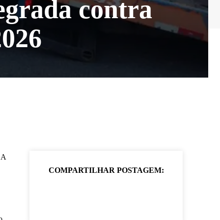
tegrada contra
2026
 A
COMPARTILHAR POSTAGEM:
o,