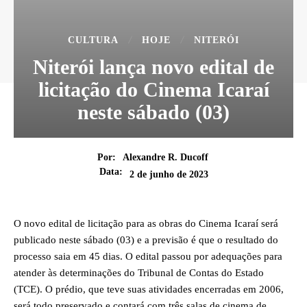
CULTURA
HOJE
NITERÓI
Niterói lança novo edital de
licitação do Cinema Icaraí
neste sábado (03)
Por:
Alexandre R. Ducoff
Data:
2 de junho de 2023
O novo edital de licitação para as obras do Cinema Icaraí será
publicado neste sábado (03) e a previsão é que o resultado do
processo saia em 45 dias. O edital passou por adequações para
atender às determinações do Tribunal de Contas do Estado
(TCE). O prédio, que teve suas atividades encerradas em 2006,
será todo preservado e contará com três salas de cinema de