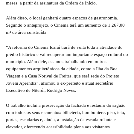
meses, a partir da assinatura da Ordem de Início.
Além disso, o local ganhará quatro espaços de gastronomia.
Segundo o anteprojeto, o Cinema terá um aumento de 1.267,00
m² de área construída.
“A reforma do Cinema Icaraí trará de volta toda a atividade do
prédio histórico e vai recuperar um importante espaço cultural do
município. Além dele, estamos trabalhando em outros
equipamentos arquitetônicos da cidade, como a Ilha da Boa
Viagem e a Casa Norival de Freitas, que será sede do Projeto
Jovem Aprendiz”, afirmou o ex-prefeito e atual secretário
Executivo de Niterói, Rodrigo Neves.
O trabalho inclui a preservação da fachada e restauro do saguão
com todos os seus elementos: bilheteria, bomboniere, piso, teto,
portas, escadarias e, ainda, a instalação de escada rolante e
elevador, oferecendo acessibilidade plena aos visitantes.