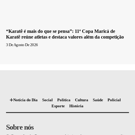
“Karatê é mais do que se pensa”: 11ª Copa Maricá de
Karatê reúne atletas e destaca valores além da competição
3 De Agosto De 2026
Notícia do Dia
Social
Política
Cultura
Saúde
Policial
Esporte
História
Sobre nós