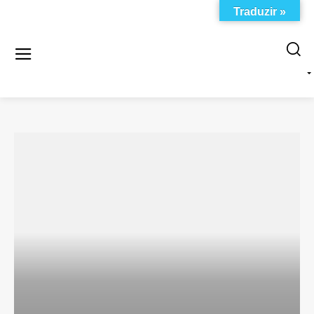
Traduzir »