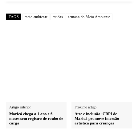
TAGS
meio ambiente
mudas
semana do Meio Ambiente
Artigo anterior
Próximo artigo
Maricá chega a 1 ano e 6
Arte e inclusão: CRPI de
meses sem registro de roubo de
Maricá promove imersão
carga
artística para crianças