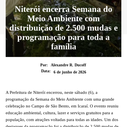
Niterói encerra Semana do
Meio Ambiente com
distribuição de 2.500 mudas e
programação para toda a
família
Por:
Alexandre R. Ducoff
Data:
6 de junho de 2026
A Prefeitura de Niterói encerrou, neste sábado (6), a
programação da Semana do Meio Ambiente com uma grande
celebração no Campo de São Bento, em Icaraí. O evento reuniu
educação ambiental, cultura, lazer e serviços gratuitos para a
população, com atrações voltadas para todas as idades. Um dos
destaques da programação foi a distribuição de 2.500 mudas de