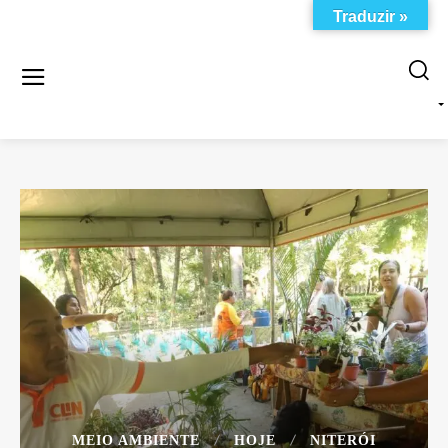
Traduzir »
MEIO AMBIENTE
HOJE
NITERÓI