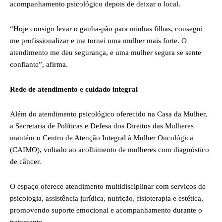
acompanhamento psicológico depois de deixar o local.
“Hoje consigo levar o ganha-pão para minhas filhas, consegui
me profissionalizar e me tornei uma mulher mais forte. O
atendimento me deu segurança, e uma mulher segura se sente
confiante”, afirma.
Rede de atendimento e cuidado integral
Além do atendimento psicológico oferecido na Casa da Mulher,
a Secretaria de Políticas e Defesa dos Direitos das Mulheres
mantém o Centro de Atenção Integral à Mulher Oncológica
(CAIMO), voltado ao acolhimento de mulheres com diagnóstico
de câncer.
O espaço oferece atendimento multidisciplinar com serviços de
psicologia, assistência jurídica, nutrição, fisioterapia e estética,
promovendo suporte emocional e acompanhamento durante o