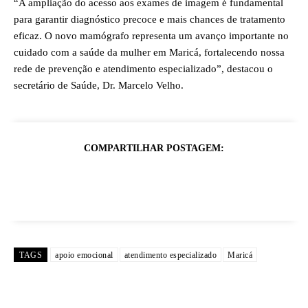
“A ampliação do acesso aos exames de imagem é fundamental
para garantir diagnóstico precoce e mais chances de tratamento
eficaz. O novo mamógrafo representa um avanço importante no
cuidado com a saúde da mulher em Maricá, fortalecendo nossa
rede de prevenção e atendimento especializado”, destacou o
secretário de Saúde, Dr. Marcelo Velho.
COMPARTILHAR POSTAGEM:
TAGS
apoio emocional
atendimento especializado
Maricá