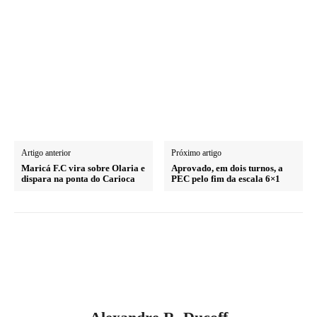
Artigo anterior
Próximo artigo
Maricá F.C vira sobre Olaria e
Aprovado, em dois turnos, a
dispara na ponta do Carioca
PEC pelo fim da escala 6×1