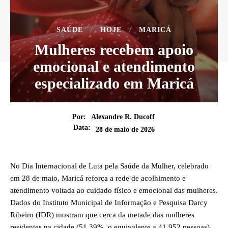
SAÚDE
HOJE
MARICÁ
Mulheres recebem apoio
emocional e atendimento
especializado em Maricá
Por:
Alexandre R. Ducoff
Data:
28 de maio de 2026
No Dia Internacional de Luta pela Saúde da Mulher, celebrado
em 28 de maio, Maricá reforça a rede de acolhimento e
atendimento voltada ao cuidado físico e emocional das mulheres.
Dados do Instituto Municipal de Informação e Pesquisa Darcy
Ribeiro (IDR) mostram que cerca da metade das mulheres
residentes na cidade (51,39%, o equivalente a 41.952 pessoas)