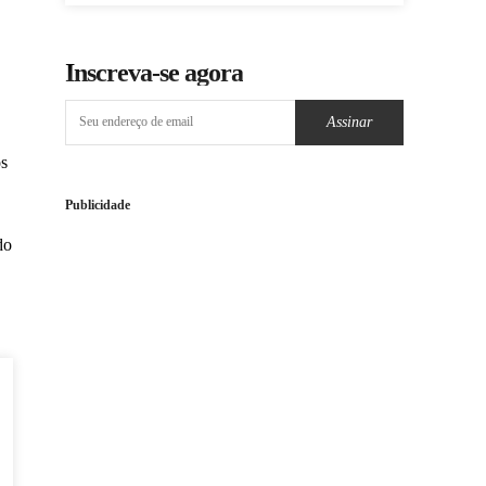
Inscreva-se agora
Assinar
os
Publicidade
do