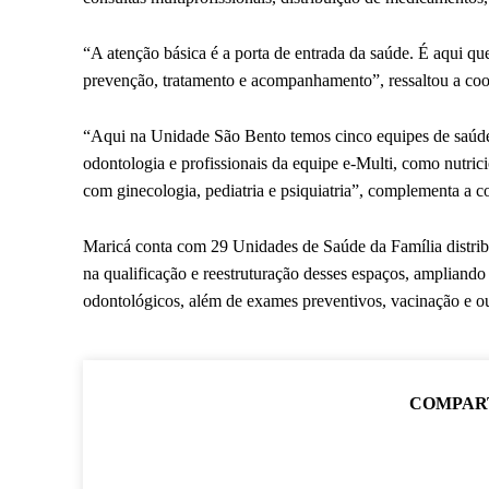
“A atenção básica é a porta de entrada da saúde. É aqui 
prevenção, tratamento e acompanhamento”, ressaltou a coo
“Aqui na Unidade São Bento temos cinco equipes de saúde 
odontologia e profissionais da equipe e-Multi, como nutrici
com ginecologia, pediatria e psiquiatria”, complementa a 
Maricá conta com 29 Unidades de Saúde da Família distribu
na qualificação e reestruturação desses espaços, amplian
odontológicos, além de exames preventivos, vacinação e out
COMPAR