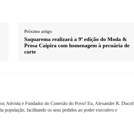
Próximo artigo
Saquarema realizará a 9ª edição do Moda &
Prosa Caipira com homenagem à pecuária de
corte
ditor, Ativista e Fundador do Conexão do Povo! Eu, Alexandre R. Ducof
da população, facilitando os seus pedidos ao poder executivo e