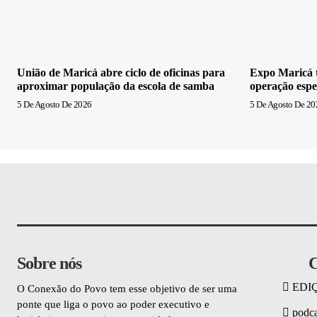
União de Maricá abre ciclo de oficinas para
Expo Maricá t
aproximar população da escola de samba
operação espe
5 De Agosto De 2026
5 De Agosto De 20
Sobre nós
C
EDI
O Conexão do Povo tem esse objetivo de ser uma
ponte que liga o povo ao poder executivo e
podca