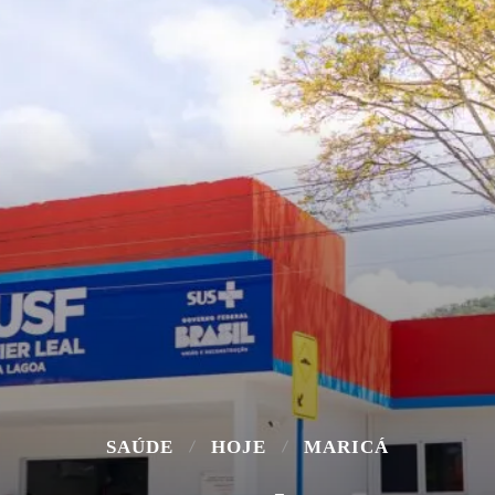
SAÚDE
HOJE
MARICÁ