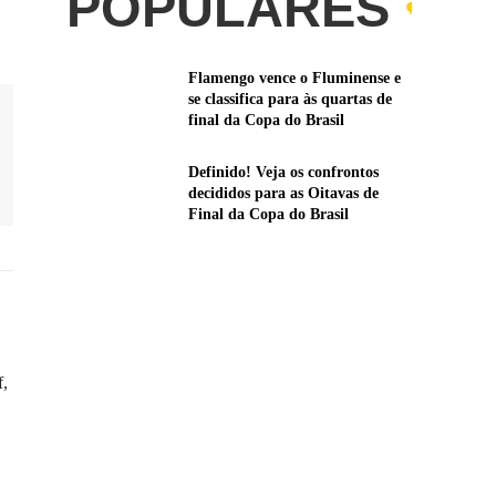
POPULARES
Flamengo vence o Fluminense e
se classifica para às quartas de
final da Copa do Brasil
Definido! Veja os confrontos
decididos para as Oitavas de
Final da Copa do Brasil
f,