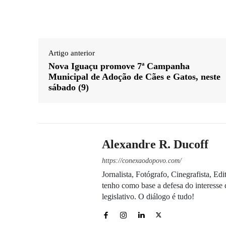
Artigo anterior
Nova Iguaçu promove 7ª Campanha
Municipal de Adoção de Cães e Gatos, neste
sábado (9)
Alexandre R. Ducoff
https://conexaodopovo.com/
Jornalista, Fotógrafo, Cinegrafista, E
tenho como base a defesa do interesse 
legislativo. O diálogo é tudo!