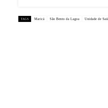
Maricá
São Bento da Lagoa
Unidade de Saú
TAGS