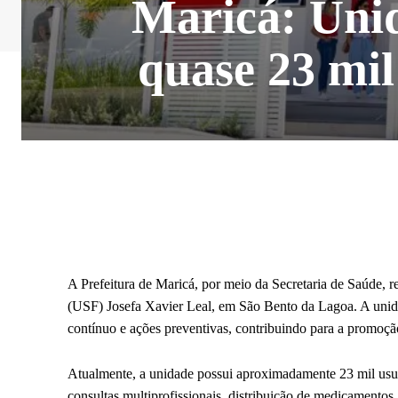
Maricá: Unid
quase 23 mi
A Prefeitura de Maricá, por meio da Secretaria de Saúde, 
(USF) Josefa Xavier Leal, em São Bento da Lagoa. A unid
contínuo e ações preventivas, contribuindo para a promoçã
Atualmente, a unidade possui aproximadamente 23 mil usuár
consultas multiprofissionais, distribuição de medicamentos, 