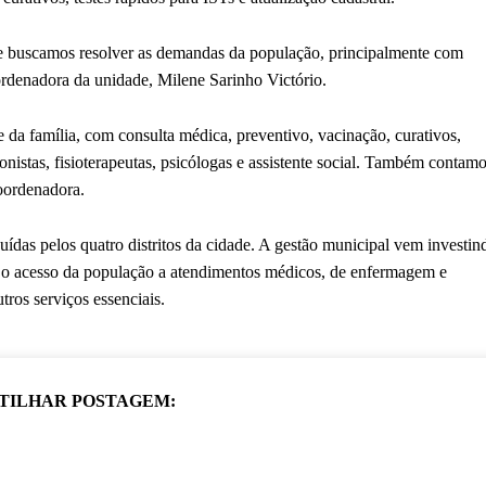
que buscamos resolver as demandas da população, principalmente com
rdenadora da unidade, Milene Sarinho Victório.
da família, com consulta médica, preventivo, vacinação, curativos,
onistas, fisioterapeutas, psicólogas e assistente social. Também contam
coordenadora.
ídas pelos quatro distritos da cidade. A gestão municipal vem investin
do o acesso da população a atendimentos médicos, de enfermagem e
ros serviços essenciais.
TILHAR POSTAGEM: