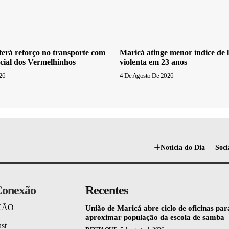
erá reforço no transporte com
Maricá atinge menor índice de l
cial dos Vermelhinhos
violenta em 23 anos
26
4 De Agosto De 2026
Notícia do Dia
Soci
onexão
Recentes
ÇÃO
União de Maricá abre ciclo de oficinas par
aproximar população da escola de samba
st