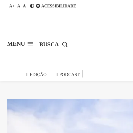
A+
A
A−
ACESSIBILIDADE
MENU
BUSCA
notícia do
EDIÇÃO
PODCAST