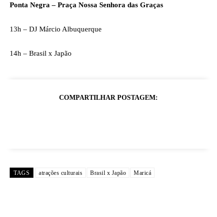
Ponta Negra – Praça Nossa Senhora das Graças
13h – DJ Márcio Albuquerque
14h – Brasil x Japão
COMPARTILHAR POSTAGEM:
TAGS
atrações culturais
Brasil x Japão
Maricá