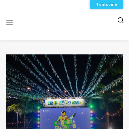
Traduzir »