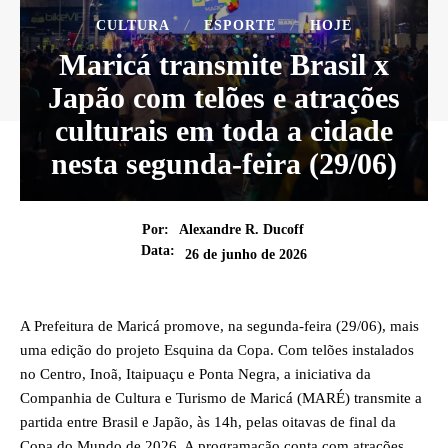
CULTURA
ESPORTE
HOJE
Maricá transmite Brasil x
Japão com telões e atrações
culturais em toda a cidade
nesta segunda-feira (29/06)
Por:
Alexandre R. Ducoff
Data:
26 de junho de 2026
A Prefeitura de Maricá promove, na segunda-feira (29/06), mais
uma edição do projeto Esquina da Copa. Com telões instalados
no Centro, Inoã, Itaipuaçu e Ponta Negra, a iniciativa da
Companhia de Cultura e Turismo de Maricá (MARÉ) transmite a
partida entre Brasil e Japão, às 14h, pelas oitavas de final da
Copa do Mundo de 2026. A programação conta com atrações