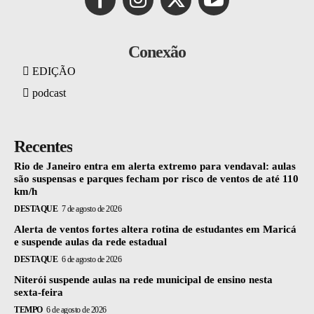
Conexão
EDIÇÃO
podcast
Recentes
Rio de Janeiro entra em alerta extremo para vendaval: aulas
são suspensas e parques fecham por risco de ventos de até 110
km/h
DESTAQUE
7 de agosto de 2026
Alerta de ventos fortes altera rotina de estudantes em Maricá
e suspende aulas da rede estadual
DESTAQUE
6 de agosto de 2026
Niterói suspende aulas na rede municipal de ensino nesta
sexta-feira
TEMPO
6 de agosto de 2026