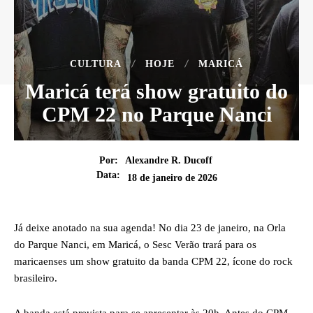
CULTURA
HOJE
MARICÁ
Maricá terá show gratuito do
CPM 22 no Parque Nanci
Por:
Alexandre R. Ducoff
Data:
18 de janeiro de 2026
Já deixe anotado na sua agenda! No dia 23 de janeiro, na Orla
do Parque Nanci, em Maricá, o Sesc Verão trará para os
maricaenses um show gratuito da banda CPM 22, ícone do rock
brasileiro.