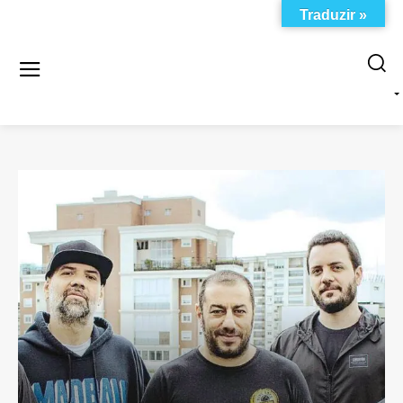
Traduzir »