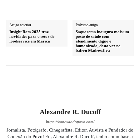
Artigo anterior
Próximo artigo
Insight Rota 2025 traz
Saquarema inaugura mais um
novidades para o setor de
posto de saúde com
foodservice em Maricá
atendimento digno e
humanizado, desta vez no
bairro Madressilva
Alexandre R. Ducoff
https://conexaodopovo.com/
Jornalista, Fotógrafo, Cinegrafista, Editor, Ativista e Fundador do
Conexão do Povo! Eu, Alexandre R. Ducoff, tenho como base a