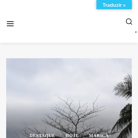
Traduzir »
DESTAQUE
HOJE
MARICÁ