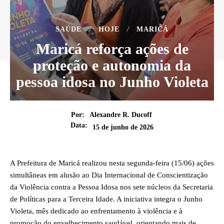
SAÚDE
HOJE
MARICÁ
Maricá reforça ações de
proteção e autonomia da
pessoa idosa no Junho Violeta
Por:
Alexandre R. Ducoff
Data:
15 de junho de 2026
A Prefeitura de Maricá realizou nesta segunda-feira (15/06) ações
simultâneas em alusão ao Dia Internacional de Conscientização
da Violência contra a Pessoa Idosa nos sete núcleos da Secretaria
de Políticas para a Terceira Idade. A iniciativa integra o Junho
Violeta, mês dedicado ao enfrentamento à violência e à
promoção do envelhecimento saudável, orientando mais de