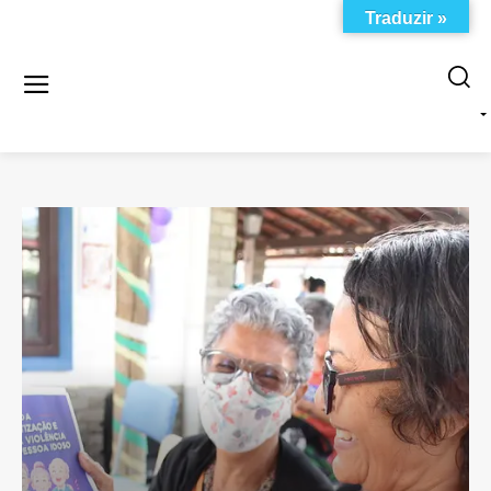
Traduzir »