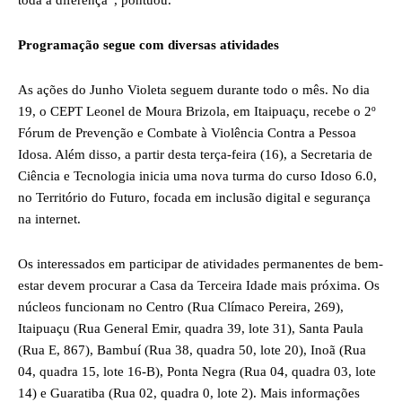
toda a diferença”, pontuou.
Programação segue com diversas atividades
As ações do Junho Violeta seguem durante todo o mês. No dia
19, o CEPT Leonel de Moura Brizola, em Itaipuaçu, recebe o 2º
Fórum de Prevenção e Combate à Violência Contra a Pessoa
Idosa. Além disso, a partir desta terça-feira (16), a Secretaria de
Ciência e Tecnologia inicia uma nova turma do curso Idoso 6.0,
no Território do Futuro, focada em inclusão digital e segurança
na internet.
Os interessados em participar de atividades permanentes de bem-
estar devem procurar a Casa da Terceira Idade mais próxima. Os
núcleos funcionam no Centro (Rua Clímaco Pereira, 269),
Itaipuaçu (Rua General Emir, quadra 39, lote 31), Santa Paula
(Rua E, 867), Bambuí (Rua 38, quadra 50, lote 20), Inoã (Rua
04, quadra 15, lote 16-B), Ponta Negra (Rua 04, quadra 03, lote
14) e Guaratiba (Rua 02, quadra 0, lote 2). Mais informações