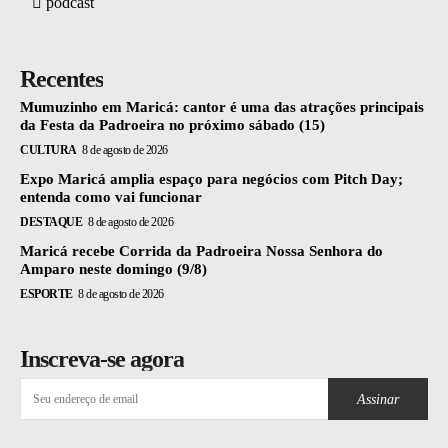
podcast
Recentes
Mumuzinho em Maricá: cantor é uma das atrações principais
da Festa da Padroeira no próximo sábado (15)
CULTURA
8 de agosto de 2026
Expo Maricá amplia espaço para negócios com Pitch Day;
entenda como vai funcionar
DESTAQUE
8 de agosto de 2026
Maricá recebe Corrida da Padroeira Nossa Senhora do
Amparo neste domingo (9/8)
ESPORTE
8 de agosto de 2026
Inscreva-se agora
Assinar