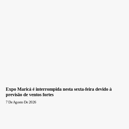
Expo Maricá é interrompida nesta sexta-feira devido à
previsão de ventos fortes
7 De Agosto De 2026