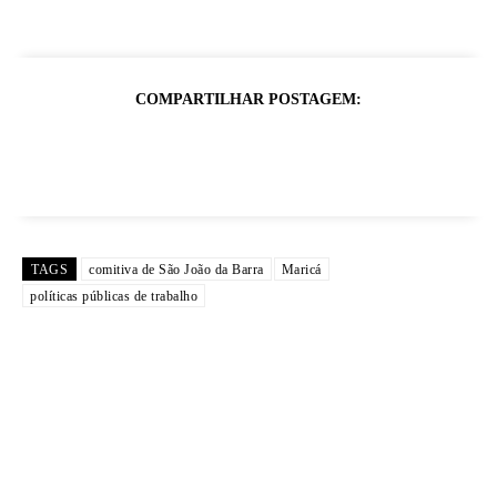
COMPARTILHAR POSTAGEM:
TAGS
comitiva de São João da Barra
Maricá
políticas públicas de trabalho