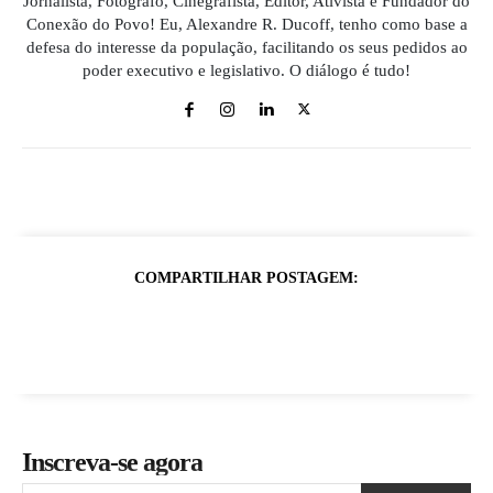
Jornalista, Fotógrafo, Cinegrafista, Editor, Ativista e Fundador do
Conexão do Povo! Eu, Alexandre R. Ducoff, tenho como base a
defesa do interesse da população, facilitando os seus pedidos ao
poder executivo e legislativo. O diálogo é tudo!
COMPARTILHAR POSTAGEM:
Inscreva-se agora