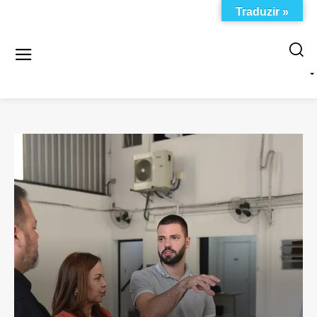
Traduzir »