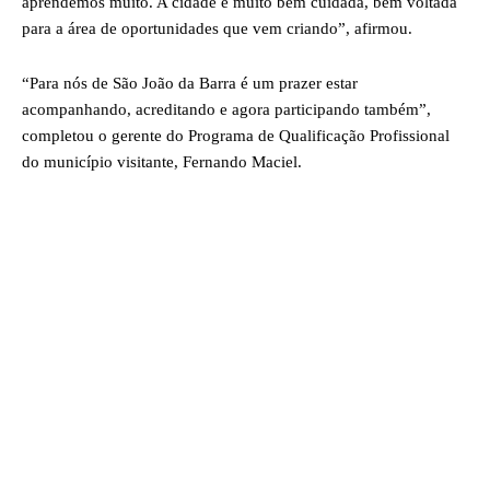
aprendemos muito. A cidade é muito bem cuidada, bem voltada
para a área de oportunidades que vem criando”, afirmou.
“Para nós de São João da Barra é um prazer estar
acompanhando, acreditando e agora participando também”,
completou o gerente do Programa de Qualificação Profissional
do município visitante, Fernando Maciel.