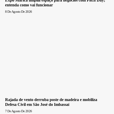
Expo Maricá amplia espaço para negócios com Pitch Day;
entenda como vai funcionar
8 De Agosto De 2026
Rajada de vento derruba poste de madeira e mobiliza
Defesa Civil em São José do Imbassaí
7 De Agosto De 2026