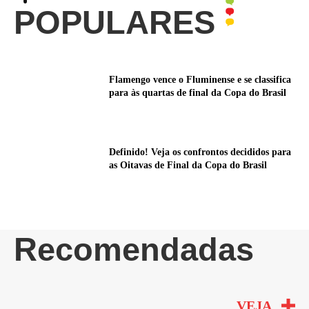
POPULARES
Flamengo vence o Fluminense e se classifica
para às quartas de final da Copa do Brasil
Definido! Veja os confrontos decididos para
as Oitavas de Final da Copa do Brasil
Recomendadas
VEJA