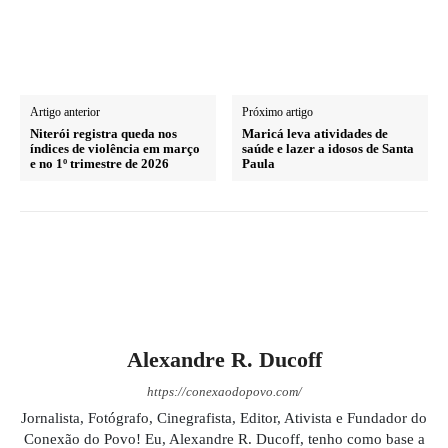
Artigo anterior
Próximo artigo
Niterói registra queda nos
Maricá leva atividades de
índices de violência em março
saúde e lazer a idosos de Santa
e no 1º trimestre de 2026
Paula
Alexandre R. Ducoff
https://conexaodopovo.com/
Jornalista, Fotógrafo, Cinegrafista, Editor, Ativista e Fundador do
Conexão do Povo! Eu, Alexandre R. Ducoff, tenho como base a