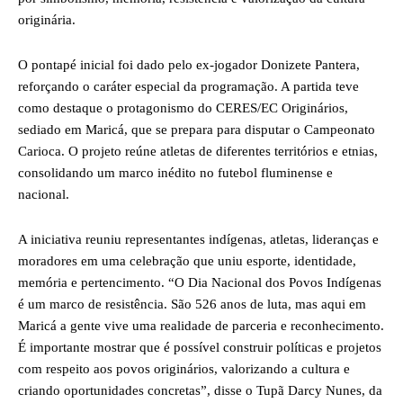
originária.
O pontapé inicial foi dado pelo ex-jogador Donizete Pantera,
reforçando o caráter especial da programação. A partida teve
como destaque o protagonismo do CERES/EC Originários,
sediado em Maricá, que se prepara para disputar o Campeonato
Carioca. O projeto reúne atletas de diferentes territórios e etnias,
consolidando um marco inédito no futebol fluminense e
nacional.
A iniciativa reuniu representantes indígenas, atletas, lideranças e
moradores em uma celebração que uniu esporte, identidade,
memória e pertencimento. “O Dia Nacional dos Povos Indígenas
é um marco de resistência. São 526 anos de luta, mas aqui em
Maricá a gente vive uma realidade de parceria e reconhecimento.
É importante mostrar que é possível construir políticas e projetos
com respeito aos povos originários, valorizando a cultura e
criando oportunidades concretas”, disse o Tupã Darcy Nunes, da