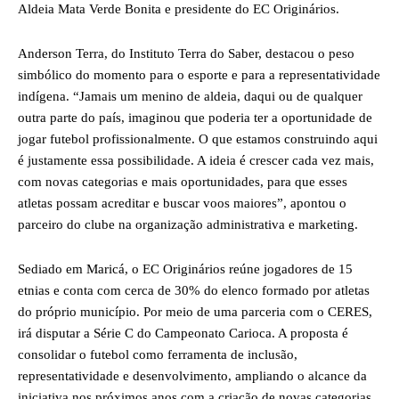
Aldeia Mata Verde Bonita e presidente do EC Originários.
Anderson Terra, do Instituto Terra do Saber, destacou o peso
simbólico do momento para o esporte e para a representatividade
indígena. “Jamais um menino de aldeia, daqui ou de qualquer
outra parte do país, imaginou que poderia ter a oportunidade de
jogar futebol profissionalmente. O que estamos construindo aqui
é justamente essa possibilidade. A ideia é crescer cada vez mais,
com novas categorias e mais oportunidades, para que esses
atletas possam acreditar e buscar voos maiores”, apontou o
parceiro do clube na organização administrativa e marketing.
Sediado em Maricá, o EC Originários reúne jogadores de 15
etnias e conta com cerca de 30% do elenco formado por atletas
do próprio município. Por meio de uma parceria com o CERES,
irá disputar a Série C do Campeonato Carioca. A proposta é
consolidar o futebol como ferramenta de inclusão,
representatividade e desenvolvimento, ampliando o alcance da
iniciativa nos próximos anos com a criação de novas categorias.