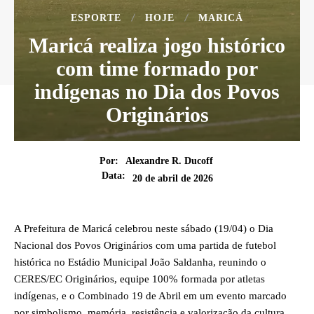
ESPORTE
HOJE
MARICÁ
Maricá realiza jogo histórico
com time formado por
indígenas no Dia dos Povos
Originários
Por:
Alexandre R. Ducoff
Data:
20 de abril de 2026
A Prefeitura de Maricá celebrou neste sábado (19/04) o Dia
Nacional dos Povos Originários com uma partida de futebol
histórica no Estádio Municipal João Saldanha, reunindo o
CERES/EC Originários, equipe 100% formada por atletas
indígenas, e o Combinado 19 de Abril em um evento marcado
por simbolismo, memória, resistência e valorização da cultura