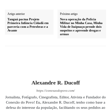
Artigo anterior
Próximo artigo
Tanguá pactua Projeto
Nova operação da Polícia
Primeira Infância Cidadã em
Militar no Minha Casa, Minha
parceria com a Petrobras e a
Vida de Itaipuaçu prende dois
Avante
suspeitos e apreende drogas e
armas
Alexandre R. Ducoff
https://conexaodopovo.com/
Jornalista, Fotógrafo, Cinegrafista, Editor, Ativista e Fundador do
Conexão do Povo! Eu, Alexandre R. Ducoff, tenho como base a
defesa do interesse da população, facilitando os seus pedidos ao