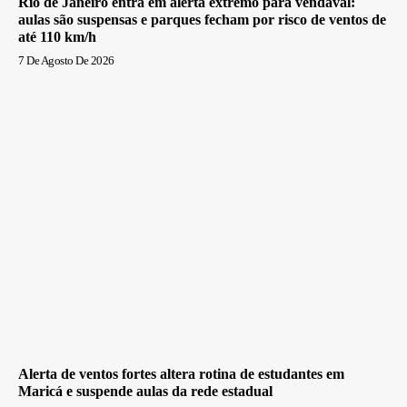
Rio de Janeiro entra em alerta extremo para vendaval:
aulas são suspensas e parques fecham por risco de ventos de
até 110 km/h
7 De Agosto De 2026
Alerta de ventos fortes altera rotina de estudantes em
Maricá e suspende aulas da rede estadual