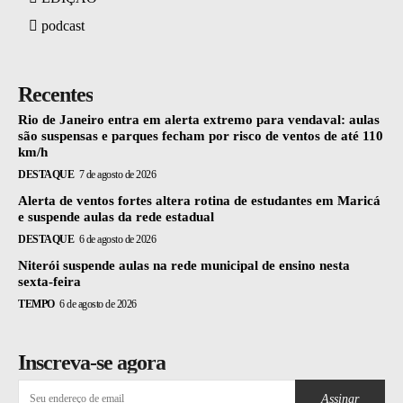
podcast
Recentes
Rio de Janeiro entra em alerta extremo para vendaval: aulas
são suspensas e parques fecham por risco de ventos de até 110
km/h
DESTAQUE
7 de agosto de 2026
Alerta de ventos fortes altera rotina de estudantes em Maricá
e suspende aulas da rede estadual
DESTAQUE
6 de agosto de 2026
Niterói suspende aulas na rede municipal de ensino nesta
sexta-feira
TEMPO
6 de agosto de 2026
Inscreva-se agora
Assinar