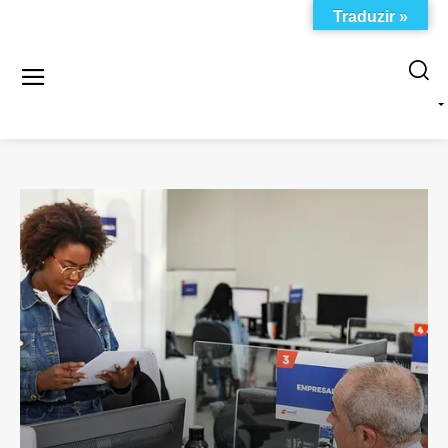
Traduzir »