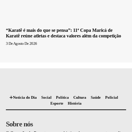
“Karatê é mais do que se pensa”: 11ª Copa Maricá de
Karatê reúne atletas e destaca valores além da competição
3 De Agosto De 2026
Notícia do Dia
Social
Política
Cultura
Saúde
Policial
Esporte
História
Sobre nós