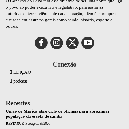
O Conexão do Povo tem esse objetivo de ser uma ponte que liga
o povo ao poder executivo e legislativo, para assim as
autoridades terem ciência de cada situação, além é claro que o
site foca em assuntos gerais como saúde, história, esporte e
outros.
Conexão
EDIÇÃO
podcast
Recentes
União de Maricá abre ciclo de oficinas para aproximar
população da escola de samba
DESTAQUE
5 de agosto de 2026