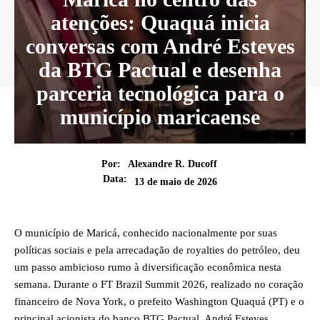
atenções: Quaquá inicia
conversas com André Esteves
da BTG Pactual e desenha
parceria tecnológica para o
município maricaense
Por:
Alexandre R. Ducoff
Data:
13 de maio de 2026
O município de Maricá, conhecido nacionalmente por suas
políticas sociais e pela arrecadação de royalties do petróleo, deu
um passo ambicioso rumo à diversificação econômica nesta
semana. Durante o FT Brazil Summit 2026, realizado no coração
financeiro de Nova York, o prefeito Washington Quaquá (PT) e o
principal acionista do banco BTG Pactual, André Esteves,