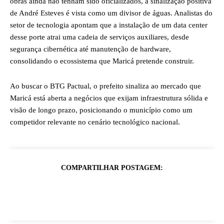
obras ainda não tenham sido oficializados, a sinalização positiva
de André Esteves é vista como um divisor de águas. Analistas do
setor de tecnologia apontam que a instalação de um data center
desse porte atrai uma cadeia de serviços auxiliares, desde
segurança cibernética até manutenção de hardware,
consolidando o ecossistema que Maricá pretende construir.
Ao buscar o BTG Pactual, o prefeito sinaliza ao mercado que
Maricá está aberta a negócios que exijam infraestrutura sólida e
visão de longo prazo, posicionando o município como um
competidor relevante no cenário tecnológico nacional.
COMPARTILHAR POSTAGEM: