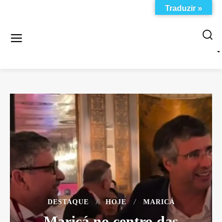
Traduzir »
DESTAQUE
HOJE
MARICÁ
Maricá no centro das