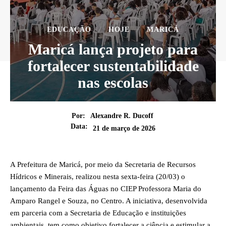
EDUCAÇÃO
HOJE
MARICÁ
Maricá lança projeto para
fortalecer sustentabilidade
nas escolas
Por:
Alexandre R. Ducoff
Data:
21 de março de 2026
A Prefeitura de Maricá, por meio da Secretaria de Recursos
Hídricos e Minerais, realizou nesta sexta-feira (20/03) o
lançamento da Feira das Águas no CIEP Professora Maria do
Amparo Rangel e Souza, no Centro. A iniciativa, desenvolvida
em parceria com a Secretaria de Educação e instituições
ambientais, tem como objetivo fortalecer a ciência e estimular a