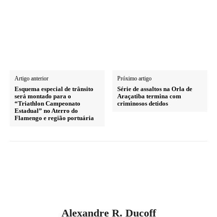
Artigo anterior
Próximo artigo
Esquema especial de trânsito
Série de assaltos na Orla de
será montado para o
Araçatiba termina com
“Triathlon Campeonato
criminosos detidos
Estadual” no Aterro do
Flamengo e região portuária
Alexandre R. Ducoff