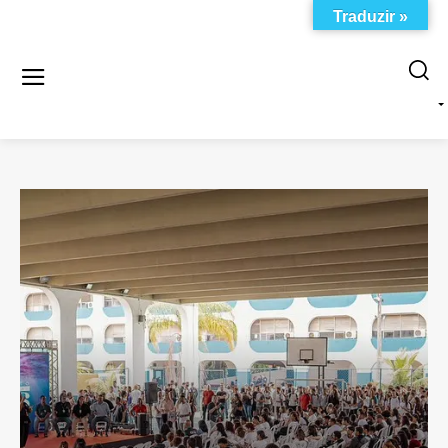
Traduzir »