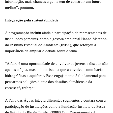
informação, mais chances a gente tem de construir um futuro
melhor”, pontuou.
Integração pela sustentabilidade
A programação incluiu ainda a participação de representantes de
instituições parceiras, como a gestora ambiental Hanna Marchon,
do Instituto Estadual do Ambiente (INEA), que reforçou a
importância de ampliar o debate sobre o tema.
“A feira é uma oportunidade de envolver os jovens e discutir não
apenas a água, mas todo o sistema que a envolve, como bacias
hidrográficas e aquíferos. Esse engajamento é fundamental para
pensarmos soluções diante dos desafios climáticos e da
escassez”, reforçou.
A Feira das Águas integra diferentes segmentos e contará com a
participação de instituições como a Fundação Instituto de Pesca
do Estado do Rio de Janeiro (FIPERJ), o Departamento de