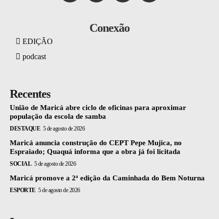
Conexão
EDIÇÃO
podcast
Recentes
União de Maricá abre ciclo de oficinas para aproximar
população da escola de samba
DESTAQUE
5 de agosto de 2026
Maricá anuncia construção do CEPT Pepe Mujica, no
Espraiado; Quaquá informa que a obra já foi licitada
SOCIAL
5 de agosto de 2026
Maricá promove a 2ª edição da Caminhada do Bem Noturna
ESPORTE
5 de agosto de 2026