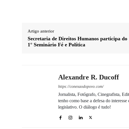
Artigo anterior
Secretaria de Direitos Humanos participa do
1° Seminário Fé e Política
Alexandre R. Ducoff
https://conexaodopovo.com/
Jornalista, Fotógrafo, Cinegrafista, E
tenho como base a defesa do interesse 
legislativo. O diálogo é tudo!