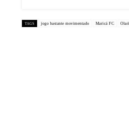
jogo bastante movimentado
Maricá FC
Olar
TAGS