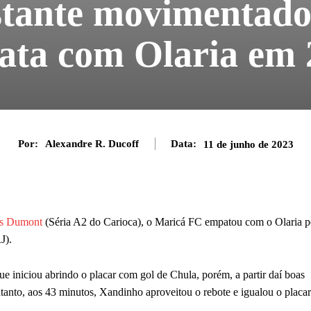
stante movimentado
ta com Olaria em 
Por:
Alexandre R. Ducoff
Data:
11 de junho de 2023
os Dumont
(Séria A2 do Carioca), o Maricá FC empatou com o Olaria p
J).
 iniciou abrindo o placar com gol de Chula, porém, a partir daí boas
anto, aos 43 minutos, Xandinho aproveitou o rebote e igualou o placar