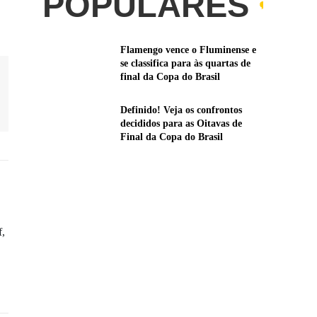
POPULARES
Flamengo vence o Fluminense e
se classifica para às quartas de
final da Copa do Brasil
Definido! Veja os confrontos
decididos para as Oitavas de
Final da Copa do Brasil
f,