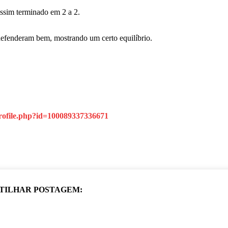
ssim terminado em 2 a 2.
e defenderam bem, mostrando um certo equilíbrio.
rofile.php?id=100089337336671
TILHAR POSTAGEM: