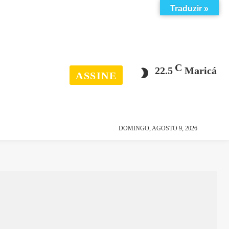
Traduzir »
C
22.5
Maricá
ASSINE
esporte
história
DOMINGO, AGOSTO 9, 2026