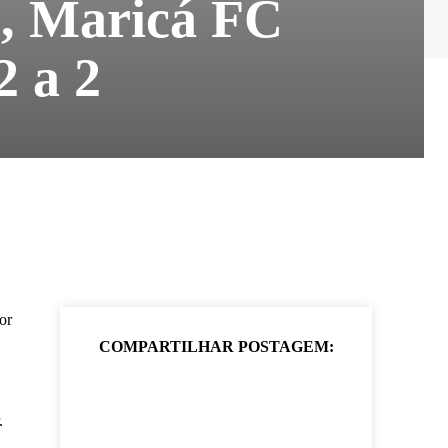
, Maricá FC
2 a 2
or
COMPARTILHAR POSTAGEM:
.