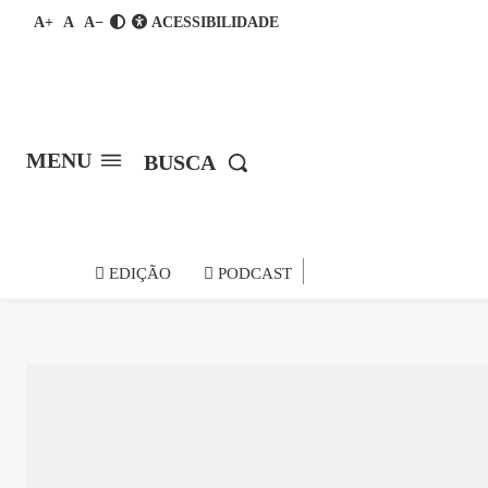
A+
A
A−
ACESSIBILIDADE
MENU
BUSCA
notícia do
EDIÇÃO
PODCAST