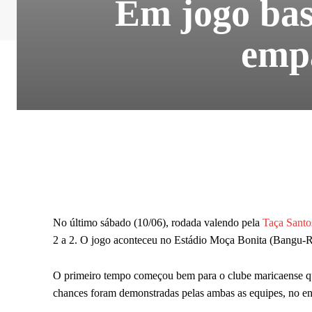
Em jogo ba
empa
No último sábado (10/06), rodada valendo pela
Taça Sant
2 a 2. O jogo aconteceu no Estádio Moça Bonita (Bangu-R
O primeiro tempo começou bem para o clube maricaense que
chances foram demonstradas pelas ambas as equipes, no ent