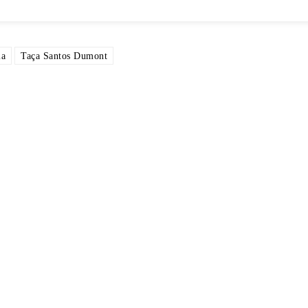
ia
Taça Santos Dumont