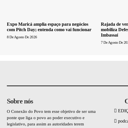
Expo Maricá amplia espaço para negócios
Rajada de ven
com Pitch Day; entenda como vai funcionar
mobiliza Defe
Imbassaí
8 De Agosto De 2026
7 De Agosto De 20
Sobre nós
C
EDI
O Conexão do Povo tem esse objetivo de ser uma
ponte que liga o povo ao poder executivo e
podca
legislativo, para assim as autoridades terem