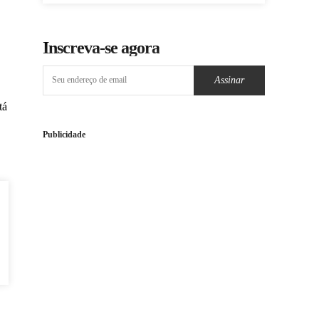
Inscreva-se agora
Assinar
tá
Publicidade