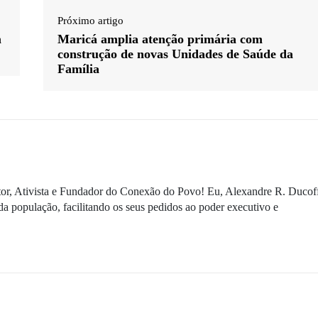
Próximo artigo
m
Maricá amplia atenção primária com
construção de novas Unidades de Saúde da
Família
ditor, Ativista e Fundador do Conexão do Povo! Eu, Alexandre R. Ducof
da população, facilitando os seus pedidos ao poder executivo e