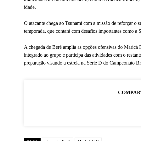
idade.
O atacante chega ao Tsunami com a missão de reforçar o se
temporada, que contará com desafios importantes como a S
A chegada de Berê amplia as opções ofensivas do Maricá F.
integrado ao grupo e participa das atividades com o restan
preparação visando a estreia na Série D do Campeonato Bra
COMPAR