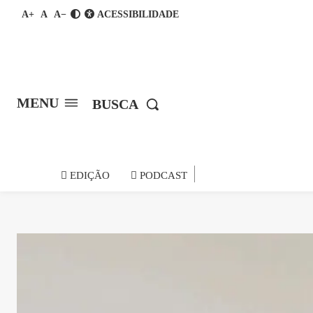
A+
A
A−
ACESSIBILIDADE
MENU
BUSCA
notícia do
EDIÇÃO
PODCAST