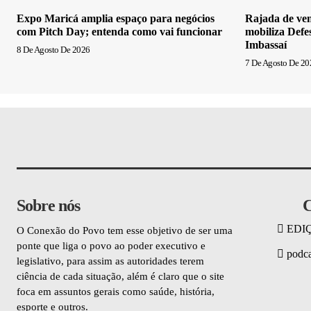
Expo Maricá amplia espaço para negócios
Rajada de ven
com Pitch Day; entenda como vai funcionar
mobiliza Defe
Imbassaí
8 De Agosto De 2026
7 De Agosto De 20
Sobre nós
C
EDI
O Conexão do Povo tem esse objetivo de ser uma
ponte que liga o povo ao poder executivo e
podca
legislativo, para assim as autoridades terem
ciência de cada situação, além é claro que o site
foca em assuntos gerais como saúde, história,
esporte e outros.