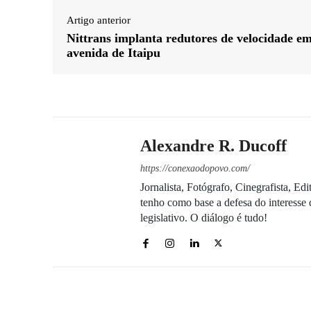
Artigo anterior
Nittrans implanta redutores de velocidade e
avenida de Itaipu
Alexandre R. Ducoff
https://conexaodopovo.com/
Jornalista, Fotógrafo, Cinegrafista, E
tenho como base a defesa do interesse 
legislativo. O diálogo é tudo!