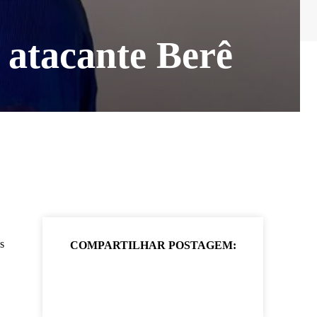
 atacante Berê
s
COMPARTILHAR POSTAGEM: