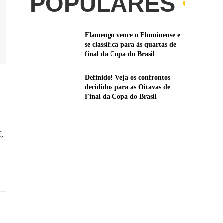
POPULARES
Flamengo vence o Fluminense e
se classifica para às quartas de
final da Copa do Brasil
Definido! Veja os confrontos
decididos para as Oitavas de
Final da Copa do Brasil
f,