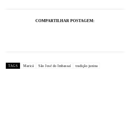
COMPARTILHAR POSTAGEM:
TAGS
Maricá
São José do Imbassaí
tradição junina