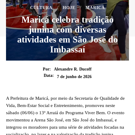
CULTURA
HOJE
MARICÁ
Maricá celebra tradição
junina com diversas
atividades em São José do
Imbassaí
Por:
Alexandre R. Ducoff
Data:
7 de junho de 2026
A Prefeitura de Maricá, por meio da Secretaria de Qualidade de
Vida, Bem-Estar Social e Entretenimento, promoveu neste
sábado (06/06) o 13º Arraiá do Programa Viver Bem. O evento
movimentou a Arena São José, em São José do Imbassaí, e
integrou os moradores para uma série de atividades focadas na
socialização, no lazer e na valorização da tradição junina.