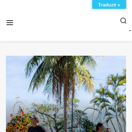
Traduzir »