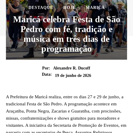
DESTAQUE
HOJE
MARICÁ
Maricá celebra Festa de São
Pedro com fé, tradição e
música em três dias de
programação
Por:
Alexandre R. Ducoff
Data:
19 de junho de 2026
A Prefeitura de Maricá realiza, entre os dias 27 e 29 de junho, a
tradicional Festa de São Pedro. A programação acontece em
Araçatiba, Ponta Negra, Zacarias e Guaratiba, com procissões,
missas, confraternizações e shows gratuitos para moradores e
visitantes. A iniciativa da Secretaria de Promoção de Eventos, em
parceria com as secretarias de Pesca, Assuntos Religiosos,