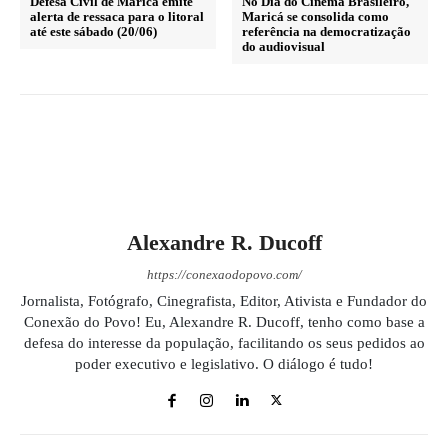
Defesa Civil de Maricá emite
No Dia do Cinema Brasileiro,
alerta de ressaca para o litoral
Maricá se consolida como
até este sábado (20/06)
referência na democratização
do audiovisual
Alexandre R. Ducoff
https://conexaodopovo.com/
Jornalista, Fotógrafo, Cinegrafista, Editor, Ativista e Fundador do
Conexão do Povo! Eu, Alexandre R. Ducoff, tenho como base a
defesa do interesse da população, facilitando os seus pedidos ao
poder executivo e legislativo. O diálogo é tudo!