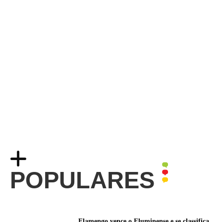
POPULARES
Flamengo vence o Fluminense e se classifica