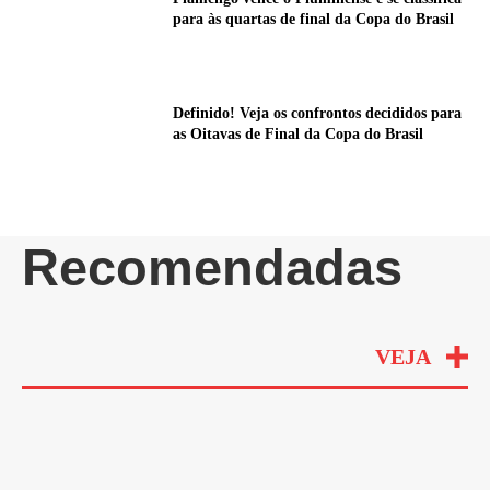
para às quartas de final da Copa do Brasil
Definido! Veja os confrontos decididos para
as Oitavas de Final da Copa do Brasil
Recomendadas
VEJA