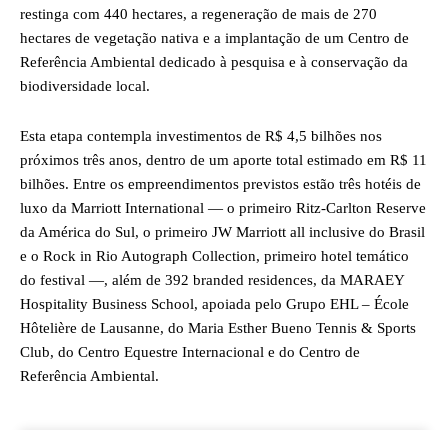
restinga com 440 hectares, a regeneração de mais de 270
hectares de vegetação nativa e a implantação de um Centro de
Referência Ambiental dedicado à pesquisa e à conservação da
biodiversidade local.
Esta etapa contempla investimentos de R$ 4,5 bilhões nos
próximos três anos, dentro de um aporte total estimado em R$ 11
bilhões. Entre os empreendimentos previstos estão três hotéis de
luxo da Marriott International — o primeiro Ritz-Carlton Reserve
da América do Sul, o primeiro JW Marriott all inclusive do Brasil
e o Rock in Rio Autograph Collection, primeiro hotel temático
do festival —, além de 392 branded residences, da MARAEY
Hospitality Business School, apoiada pelo Grupo EHL – École
Hôtelière de Lausanne, do Maria Esther Bueno Tennis & Sports
Club, do Centro Equestre Internacional e do Centro de
Referência Ambiental.