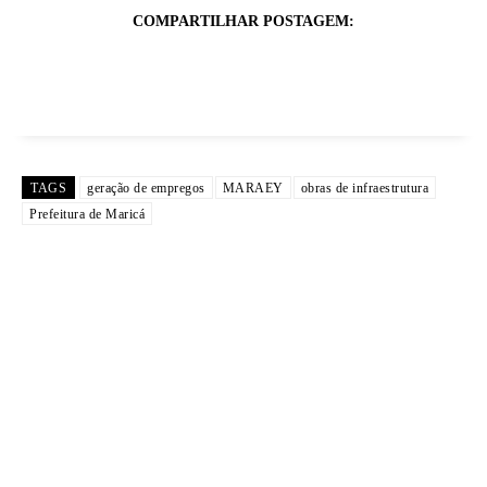
COMPARTILHAR POSTAGEM:
TAGS
geração de empregos
MARAEY
obras de infraestrutura
Prefeitura de Maricá