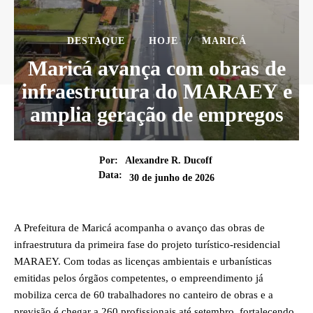
DESTAQUE
HOJE
MARICÁ
Maricá avança com obras de
infraestrutura do MARAEY e
amplia geração de empregos
Por:
Alexandre R. Ducoff
Data:
30 de junho de 2026
A Prefeitura de Maricá acompanha o avanço das obras de
infraestrutura da primeira fase do projeto turístico-residencial
MARAEY. Com todas as licenças ambientais e urbanísticas
emitidas pelos órgãos competentes, o empreendimento já
mobiliza cerca de 60 trabalhadores no canteiro de obras e a
previsão é chegar a 260 profissionais até setembro, fortalecendo