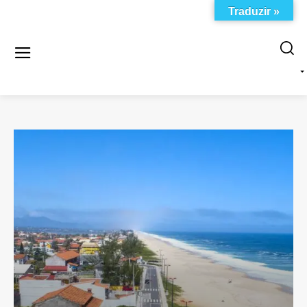
Traduzir »