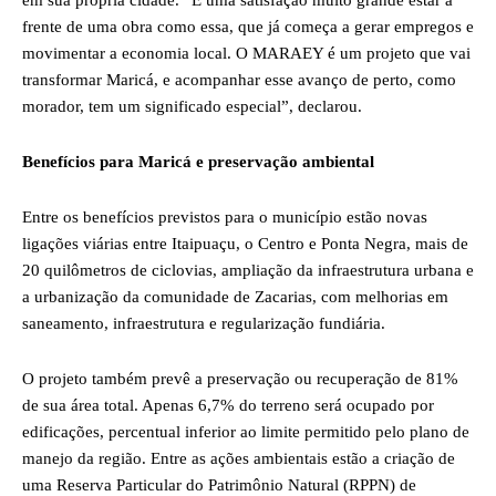
em sua própria cidade. “É uma satisfação muito grande estar à
frente de uma obra como essa, que já começa a gerar empregos e
movimentar a economia local. O MARAEY é um projeto que vai
transformar Maricá, e acompanhar esse avanço de perto, como
morador, tem um significado especial”, declarou.
Benefícios para Maricá e preservação ambiental
Entre os benefícios previstos para o município estão novas
ligações viárias entre Itaipuaçu, o Centro e Ponta Negra, mais de
20 quilômetros de ciclovias, ampliação da infraestrutura urbana e
a urbanização da comunidade de Zacarias, com melhorias em
saneamento, infraestrutura e regularização fundiária.
O projeto também prevê a preservação ou recuperação de 81%
de sua área total. Apenas 6,7% do terreno será ocupado por
edificações, percentual inferior ao limite permitido pelo plano de
manejo da região. Entre as ações ambientais estão a criação de
uma Reserva Particular do Patrimônio Natural (RPPN) de