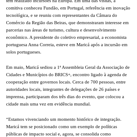
tem realizado incursões na Europa. Em uma das visitas, a
comitiva conheceu Fundão, em Portugal, referência em inovação
tecnológica, e se reuniu com representantes da Câmara do
Comércio da Região das Beiras, que demonstraram interesse em
parcerias nas áreas de turismo, cultura e desenvolvimento
econômico. A presidente do coletivo empresarial, a economista
portuguesa Anna Correia, esteve em Maricá após a incursão em
solos portugueses.
Em maio, Maricá sediou a 1ª Assembleia Geral da Associação de
Cidades e Municípios do BRICS+, encontro ligado à agenda de
cooperação entre governos locais. Cerca de 700 pessoas, entre
autoridades locais, integrantes de delegações de 26 países e
imprensa, participaram dos três dias do evento, que colocou a
cidade mais uma vez em evidência mundial.
“Estamos vivenciando um momento histórico de integração.
Maricá tem se posicionado como um exemplo de políticas
públicas de impacto social e, agora, se consolida como