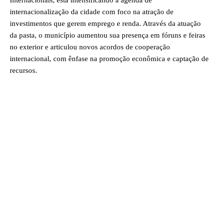
Internacionais, está intensificando a agenda de
internacionalização da cidade com foco na atração de
investimentos que gerem emprego e renda. Através da atuação
da pasta, o município aumentou sua presença em fóruns e feiras
no exterior e articulou novos acordos de cooperação
internacional, com ênfase na promoção econômica e captação de
recursos.