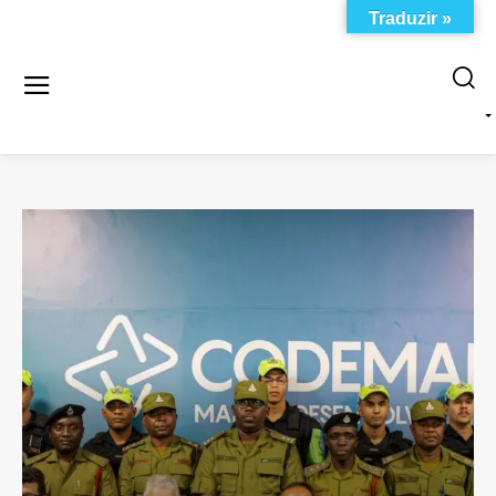
Traduzir »