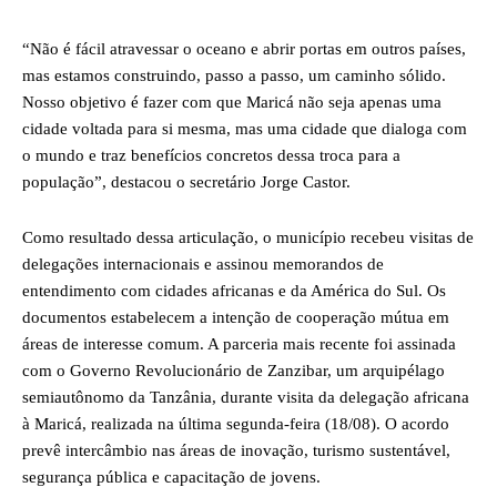
“Não é fácil atravessar o oceano e abrir portas em outros países,
mas estamos construindo, passo a passo, um caminho sólido.
Nosso objetivo é fazer com que Maricá não seja apenas uma
cidade voltada para si mesma, mas uma cidade que dialoga com
o mundo e traz benefícios concretos dessa troca para a
população”, destacou o secretário Jorge Castor.
Como resultado dessa articulação, o município recebeu visitas de
delegações internacionais e assinou memorandos de
entendimento com cidades africanas e da América do Sul. Os
documentos estabelecem a intenção de cooperação mútua em
áreas de interesse comum. A parceria mais recente foi assinada
com o Governo Revolucionário de Zanzibar, um arquipélago
semiautônomo da Tanzânia, durante visita da delegação africana
à Maricá, realizada na última segunda-feira (18/08). O acordo
prevê intercâmbio nas áreas de inovação, turismo sustentável,
segurança pública e capacitação de jovens.