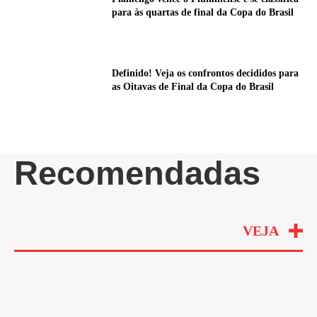
para às quartas de final da Copa do Brasil
Definido! Veja os confrontos decididos para
as Oitavas de Final da Copa do Brasil
Recomendadas
VEJA