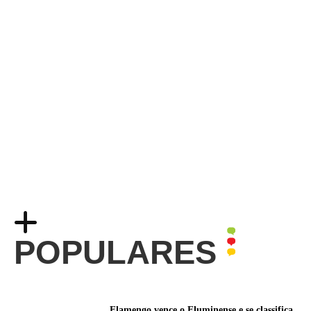
POPULARES
Flamengo vence o Fluminense e se classifica