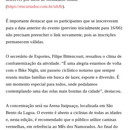
(
https://encurtador.com.br/uhJb
).
É importante destacar que os participantes que se inscreveram
para a data anterior do evento (previsto inicialmente para 16/06)
não precisam preencher o link novamente, pois as inscrições
permanecem válidas.
O secretário de Esportes, Filipe Bittencourt, ressaltou o clima de
confraternização da atividade. “É uma alegria estarmos de volta
com o Bike Night, um passeio ciclístico noturno que sempre
reuniu muitas famílias em busca de lazer, esporte e diversão. É
um momento especial para todos, onde pedalamos
contemplando uma das orlas mais bonitas da cidade”, destacou.
A concentração será na Arena Itaipuaçu, localizada em São
Bento da Lagoa. O evento é aberto a ciclistas de todas as idades
e, nesta edição, é recomendado que o público utilize camisas
vermelhas, em referência ao Mês dos Namorados. Ao final do