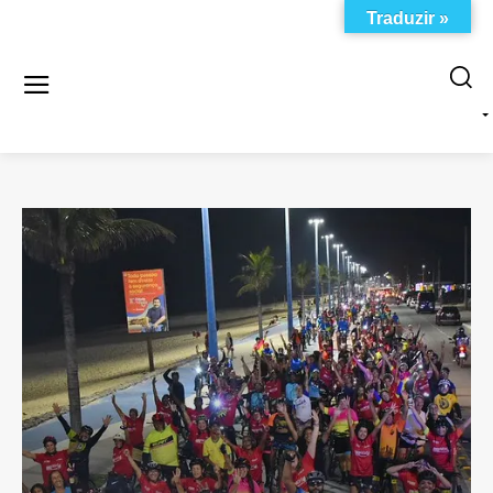
Traduzir »