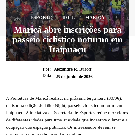
ESPORTE
HOJE
MARICÁ
Maricá abre inscrições para
passeio ciclístico noturno em
Itaipuaçu
Por:
Alexandre R. Ducoff
Data:
25 de junho de 2026
A Prefeitura de Maricá realiza, na próxima terça-feira (30/06),
mais uma edição do Bike Night, passeio ciclístico noturno em
Itaipuaçu. A iniciativa da Secretaria de Esportes reúne moradores
de diferentes idades para uma atividade que incentiva o lazer e a
ocupação dos espaços públicos. Os interessados devem se
inscrever por meio de formulário online