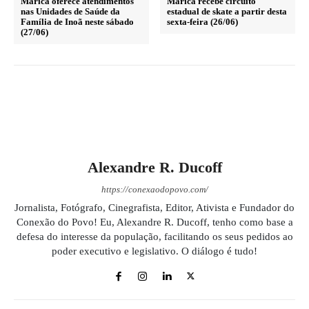
Maricá oferece atendimentos
Maricá recebe circuito
nas Unidades de Saúde da
estadual de skate a partir desta
Família de Inoã neste sábado
sexta-feira (26/06)
(27/06)
Alexandre R. Ducoff
https://conexaodopovo.com/
Jornalista, Fotógrafo, Cinegrafista, Editor, Ativista e Fundador do
Conexão do Povo! Eu, Alexandre R. Ducoff, tenho como base a
defesa do interesse da população, facilitando os seus pedidos ao
poder executivo e legislativo. O diálogo é tudo!