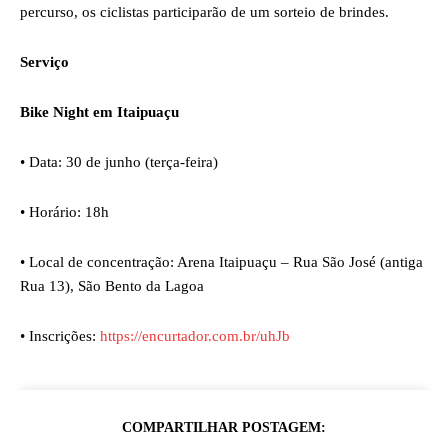
percurso, os ciclistas participarão de um sorteio de brindes.
Serviço
Bike Night em Itaipuaçu
•
Data: 30 de junho (terça-feira)
•
Horário: 18h
•
Local de concentração: Arena Itaipuaçu – Rua São José (antiga
Rua 13), São Bento da Lagoa
•
Inscrições:
https://encurtador.com.br/uhJb
COMPARTILHAR POSTAGEM: