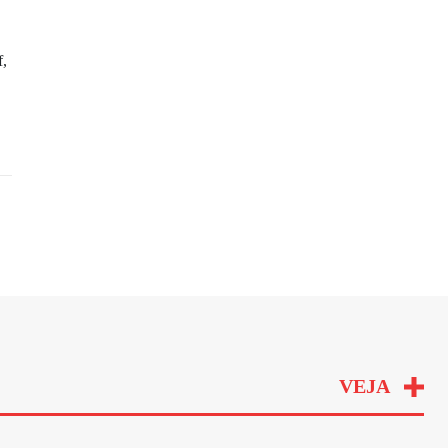
f,
VEJA