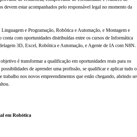
anos devem estar acompanhados pelo responsável legal no momento da
ca, Linguagem e Programação, Robótica e Automação, e Montagem e
onta com oportunidades distribuídas entre os cursos de Informática
odelagem 3D, Excel, Robótica e Automação, e Agente de IA com N8N.
jetivo é transformar a qualificação em oportunidades reais para os
ossibilidades de aprender uma profissão, se qualificar e aplicar tudo o
e trabalho nos novos empreendimentos que estão chegando, abrindo se
ltou.
ial em Robótica