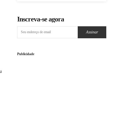
Inscreva-se agora
Assinar
Publicidade
u