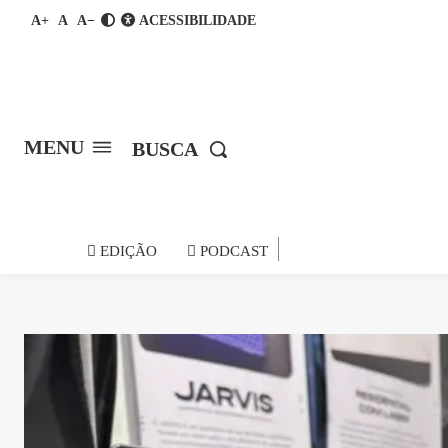
A+
A
A−
ACESSIBILIDADE
MENU
BUSCA
notícia do
EDIÇÃO
PODCAST