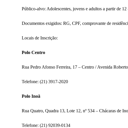
Público-alvo: Adolescentes, jovens e adultos a partir de 12
Documentos exigidos: RG, CPF, comprovante de residência
Locais de Inscrição:
Polo Centro
Rua Pedro Afonso Ferreira, 17 – Centro / Avenida Roberto
Telefone: (21) 3917-2020
Polo Inoã
Rua Quatro, Quadra 13, Lote 12, nº 534 – Chácaras de In
Telefone: (21) 92039-0134