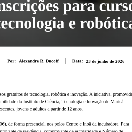
nscrições para curso
tecnologia e robótic
Por:
Alexandre R. Ducoff
Data:
23 de junho de 2026
sos gratuitos de tecnologia, robótica e inovação. A iniciativa, promovid
bilidade do Instituto de Ciência, Tecnologia e Inovação de Maricá
centes, jovens e adultos a partir de 12 anos.
/06), de forma presencial, nos polos Centro e Inoã da incubadora. Para
omprovante de residência, comprovante de escolaridade e Número de