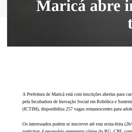
Maricá abre i
A Prefeitura de Maricá está com inscrições abertas para cur
pela Incubadora de Inovação Social em Robótica e Sustenta
(ICTIM), disponibiliza 257 vagas remanescentes para adoles
Os interessados podem se inscrever até esta sexta-feira (26
participar, é necessário apresentar cópias do RG, CPF, c