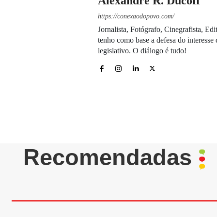
Alexandre R. Ducoff
https://conexaodopovo.com/
Jornalista, Fotógrafo, Cinegrafista, E
tenho como base a defesa do interesse 
legislativo. O diálogo é tudo!
Recomendadas