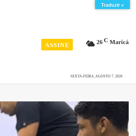
Traduzir »
C
26
Maricá
ASSINE
esporte
história
SEXTA-FEIRA, AGOSTO 7, 2026