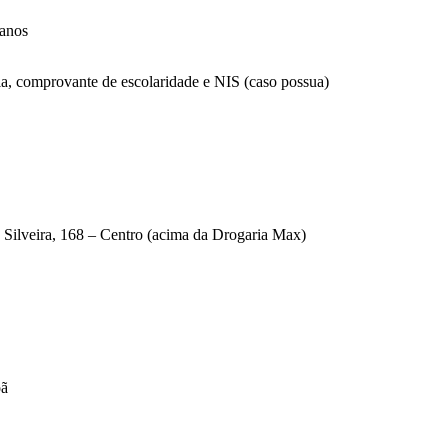
 anos
, comprovante de escolaridade e NIS (caso possua)
 Silveira, 168 – Centro (acima da Drogaria Max)
oã