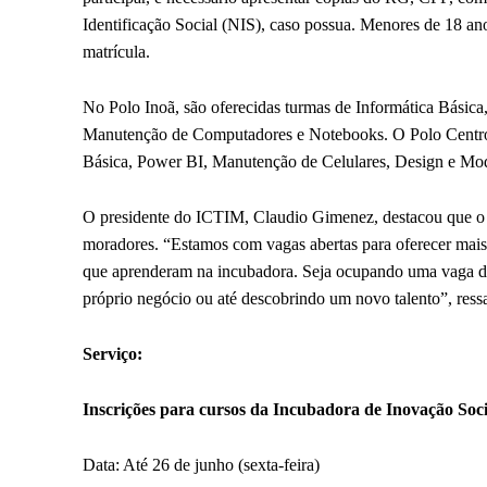
Identificação Social (NIS), caso possua. Menores de 18 
matrícula.
No Polo Inoã, são oferecidas turmas de Informática Bási
Manutenção de Computadores e Notebooks. O Polo Centro c
Básica, Power BI, Manutenção de Celulares, Design e M
O presidente do ICTIM, Claudio Gimenez, destacou que o ob
moradores. “Estamos com vagas abertas para oferecer mais p
que aprenderam na incubadora. Seja ocupando uma vaga d
próprio negócio ou até descobrindo um novo talento”, ressa
Serviço:
Inscrições para cursos da Incubadora de Inovação Soc
Data: Até 26 de junho (sexta-feira)