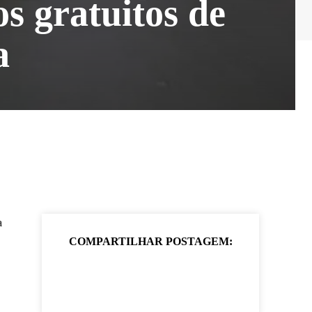
s gratuitos de
a
a
COMPARTILHAR POSTAGEM: