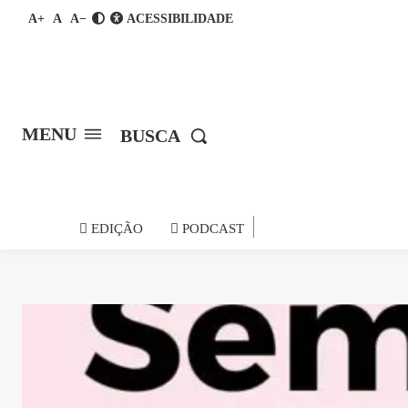
A+
A
A−
ACESSIBILIDADE
MENU
BUSCA
notícia do
EDIÇÃO
PODCAST