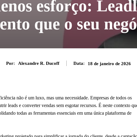
enos esforço: Leadl
ento que o seu negó
Por:
Alexandre R. Ducoff
Data:
18 de janeiro de 2026
ficiência não é um luxo, mas uma necessidade. Empresas de todos os
utrir leads e converter vendas sem esgotar recursos. É neste contexto qu
solidando todas as ferramentas essenciais em uma única plataforma de
eting projetado para simplificar a jornada do cliente, desde a captaçã