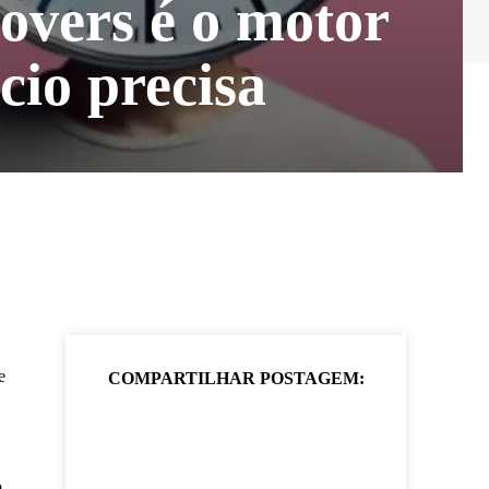
overs é o motor
cio precisa
e
COMPARTILHAR POSTAGEM:
o