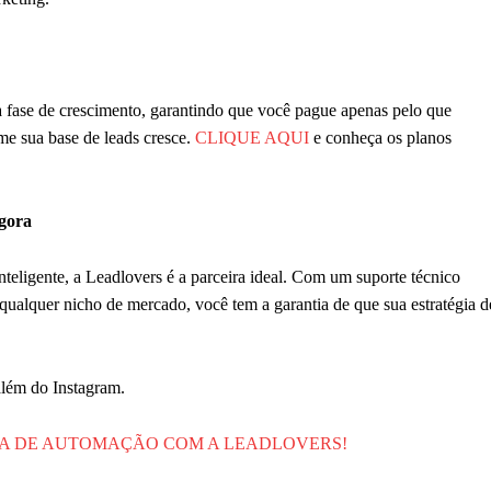
a fase de crescimento, garantindo que você pague apenas pelo que
me sua base de leads cresce.
CLIQUE AQUI
e conheça os planos
gora
nteligente, a Leadlovers é a parceira ideal. Com um suporte técnico
qualquer nicho de mercado, você tem a garantia de que sua estratégia d
além do Instagram.
DA DE AUTOMAÇÃO COM A LEADLOVERS!