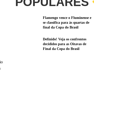
POPULARES
Flamengo vence o Fluminense e
se classifica para às quartas de
final da Copa do Brasil
Definido! Veja os confrontos
decididos para as Oitavas de
Final da Copa do Brasil
ão
a