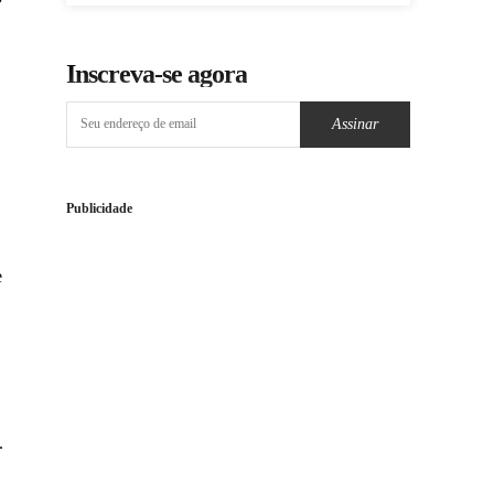
Inscreva-se agora
Assinar
Publicidade
e
,
.