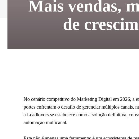
Mais vendas, m
de crescim
No cenário competitivo do Marketing Digital em 2026, a e
portes enfrentam o desafio de gerenciar múltiplos canais, n
a Leadlovers se estabelece como a solução definitiva, con
automação multicanal.
Esta não é apenas uma ferramenta; é um ecossistema de mark