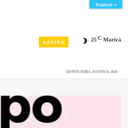
Traduzir »
C
25
Maricá
ASSINE
esporte
história
QUINTA-FEIRA, AGOSTO 6, 2026