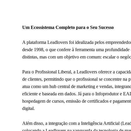
Um Ecossistema Completo para o Seu Sucesso
A plataforma Leadlovers foi idealizada pelos empreendedo
desde 1998, o que confere à ferramenta uma profundidade e
distintas, mas com um objetivo em comum: escalar o negóc
Para o Profissional Liberal, a Leadlovers oferece a capacid
de clientes, permitindo que o profissional se concentre na
atua como um hub central de marketing e vendas, integran
eficiente e baseada em dados. Já para o Infoprodutor e 
hospedagem de cursos, emissão de certificados e pagamento
digital.
Além disso, a integração com a Inteligência Artificial (Le
colocando a Leadlovers na vanguarda da tecnologia de mar