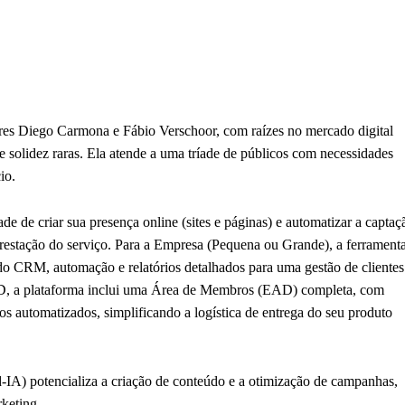
res Diego Carmona e Fábio Verschoor, com raízes no mercado digital
 solidez raras. Ela atende a uma tríade de públicos com necessidades
io.
ade de criar sua presença online (sites e páginas) e automatizar a captaç
 prestação do serviço. Para a Empresa (Pequena ou Grande), a ferrament
do CRM, automação e relatórios detalhados para uma gestão de clientes
EAD, a plataforma inclui uma Área de Membros (EAD) completa, com
s automatizados, simplificando a logística de entrega do seu produto
ad-IA) potencializa a criação de conteúdo e a otimização de campanhas,
keting.