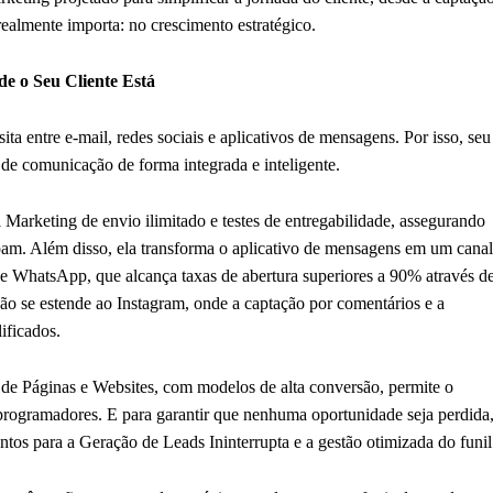
ealmente importa: no crescimento estratégico.
e o Seu Cliente Está
 entre e-mail, redes sociais e aplicativos de mensagens. Por isso, seu
s de comunicação de forma integrada e inteligente.
arketing de envio ilimitado e testes de entregabilidade, assegurando
am. Além disso, ela transforma o aplicativo de mensagens em um canal
 WhatsApp, que alcança taxas de abertura superiores a 90% através d
ção se estende ao Instagram, onde a captação por comentários e a
ificados.
 de Páginas e Websites, com modelos de alta conversão, permite o
ogramadores. E para garantir que nenhuma oportunidade seja perdida
os para a Geração de Leads Ininterrupta e a gestão otimizada do funil