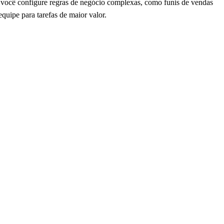
você configure regras de negócio complexas, como funis de vendas
quipe para tarefas de maior valor.