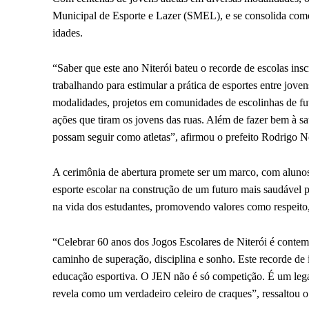
Municipal de Esporte e Lazer (SMEL), e se consolida como 
idades.
“Saber que este ano Niterói bateu o recorde de escolas ins
trabalhando para estimular a prática de esportes entre jo
modalidades, projetos em comunidades de escolinhas de fut
ações que tiram os jovens das ruas. Além de fazer bem à saú
possam seguir como atletas”, afirmou o prefeito Rodrigo N
A cerimônia de abertura promete ser um marco, com alunos,
esporte escolar na construção de um futuro mais saudável 
na vida dos estudantes, promovendo valores como respeito,
“Celebrar 60 anos dos Jogos Escolares de Niterói é contem
caminho de superação, disciplina e sonho. Este recorde de 
educação esportiva. O JEN não é só competição. É um lega
revela como um verdadeiro celeiro de craques”, ressaltou o 