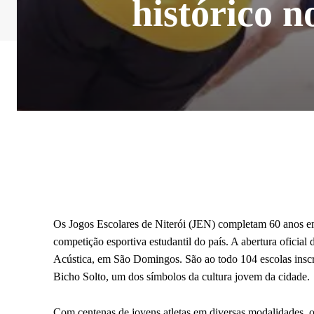
histórico n
Os Jogos Escolares de Niterói (JEN) completam 60 anos em 
competição esportiva estudantil do país. A abertura oficial 
Acústica, em São Domingos. São ao todo 104 escolas inscri
Bicho Solto, um dos símbolos da cultura jovem da cidade.
Com centenas de jovens atletas em diversas modalidades, o 