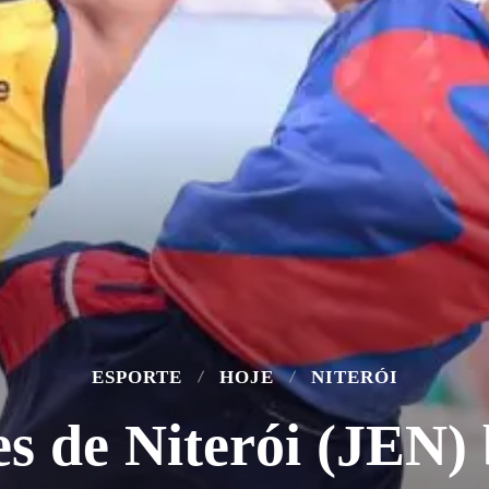
ESPORTE
HOJE
NITERÓI
es de Niterói (JEN)