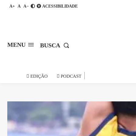
A+
A
A−
ACESSIBILIDADE
MENU
BUSCA
notícia do
EDIÇÃO
PODCAST