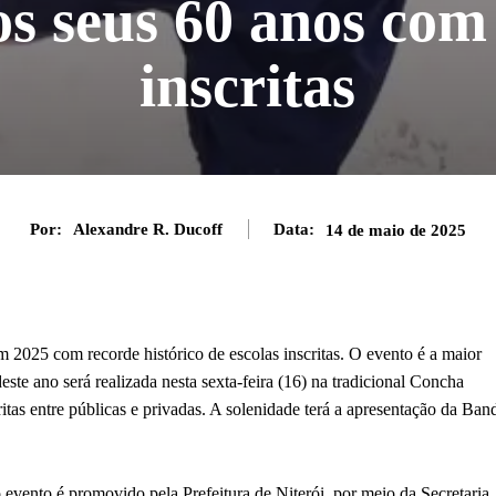
os seus 60 anos com
inscritas
Por:
Alexandre R. Ducoff
Data:
14 de maio de 2025
2025 com recorde histórico de escolas inscritas. O evento é a maior
deste ano será realizada nesta sexta-feira (16) na tradicional Concha
tas entre públicas e privadas. A solenidade terá a apresentação da Ban
evento é promovido pela Prefeitura de Niterói, por meio da Secretaria