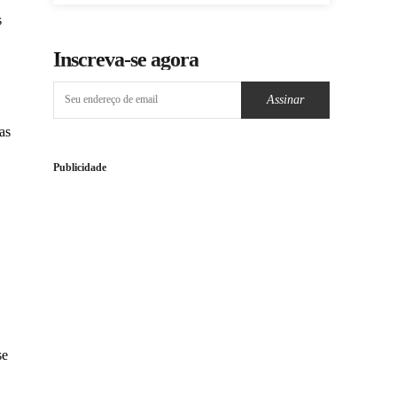
s
Inscreva-se agora
Assinar
as
Publicidade
se