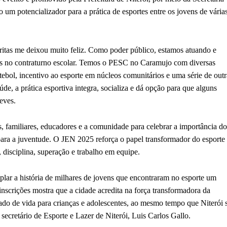
um potencializador para a prática de esportes entre os jovens de vária
critas me deixou muito feliz. Como poder público, estamos atuando e
vens no contraturno escolar. Temos o PESC no Caramujo com diversas
ebol, incentivo ao esporte em núcleos comunitários e uma série de outr
de, a prática esportiva integra, socializa e dá opção para que alguns
eves.
 familiares, educadores e a comunidade para celebrar a importância do
para a juventude. O JEN 2025 reforça o papel transformador do esporte
 disciplina, superação e trabalho em equipe.
plar a história de milhares de jovens que encontraram no esporte um
inscrições mostra que a cidade acredita na força transformadora da
do de vida para crianças e adolescentes, ao mesmo tempo que Niterói 
secretário de Esporte e Lazer de Niterói, Luis Carlos Gallo.