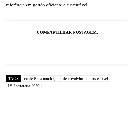
referência em gestão eficiente e sustentável.
COMPARTILHAR POSTAGEM:
TAGS
conferência municipal
desenvolvimento sustentável
IV Saquarema 2030