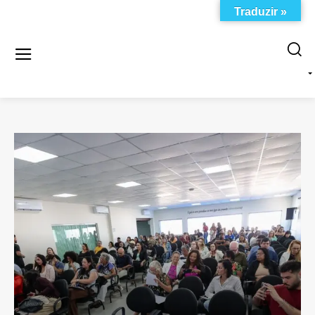
Traduzir »