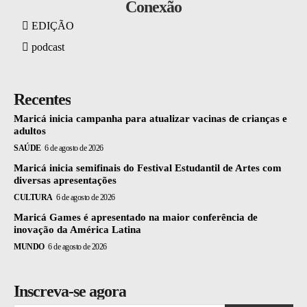
Conexão
EDIÇÃO
podcast
Recentes
Maricá inicia campanha para atualizar vacinas de crianças e
adultos
SAÚDE
6 de agosto de 2026
Maricá inicia semifinais do Festival Estudantil de Artes com
diversas apresentações
CULTURA
6 de agosto de 2026
Maricá Games é apresentado na maior conferência de
inovação da América Latina
MUNDO
6 de agosto de 2026
Inscreva-se agora