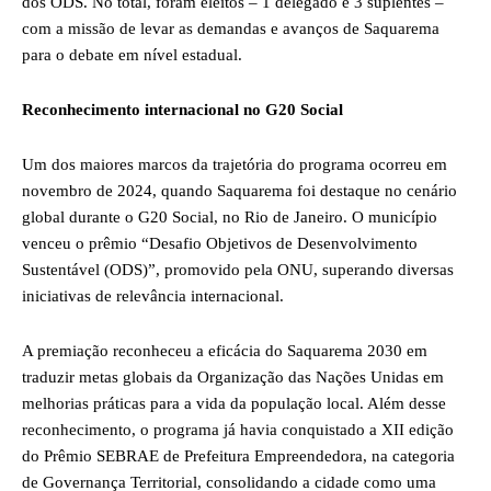
dos ODS. No total, foram eleitos – 1 delegado e 3 suplentes –
com a missão de levar as demandas e avanços de Saquarema
para o debate em nível estadual.
Reconhecimento internacional no G20 Social
Um dos maiores marcos da trajetória do programa ocorreu em
novembro de 2024, quando Saquarema foi destaque no cenário
global durante o G20 Social, no Rio de Janeiro. O município
venceu o prêmio “Desafio Objetivos de Desenvolvimento
Sustentável (ODS)”, promovido pela ONU, superando diversas
iniciativas de relevância internacional.
A premiação reconheceu a eficácia do Saquarema 2030 em
traduzir metas globais da Organização das Nações Unidas em
melhorias práticas para a vida da população local. Além desse
reconhecimento, o programa já havia conquistado a XII edição
do Prêmio SEBRAE de Prefeitura Empreendedora, na categoria
de Governança Territorial, consolidando a cidade como uma