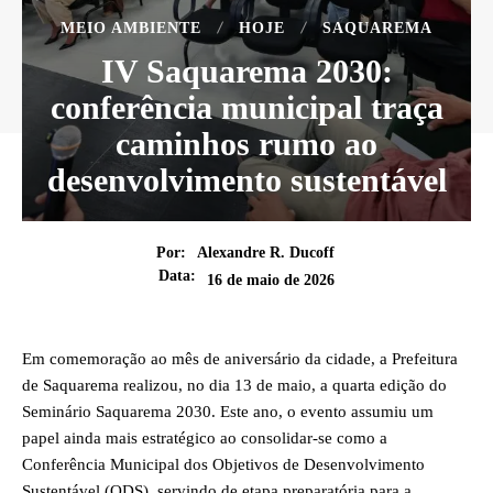
MEIO AMBIENTE
HOJE
SAQUAREMA
IV Saquarema 2030:
conferência municipal traça
caminhos rumo ao
desenvolvimento sustentável
Por:
Alexandre R. Ducoff
Data:
16 de maio de 2026
Em comemoração ao mês de aniversário da cidade, a Prefeitura
de Saquarema realizou, no dia 13 de maio, a quarta edição do
Seminário Saquarema 2030. Este ano, o evento assumiu um
papel ainda mais estratégico ao consolidar-se como a
Conferência Municipal dos Objetivos de Desenvolvimento
Sustentável (ODS), servindo de etapa preparatória para a