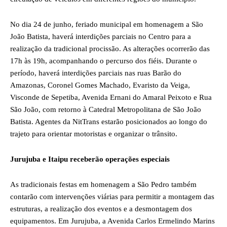
No dia 24 de junho, feriado municipal em homenagem a São
João Batista, haverá interdições parciais no Centro para a
realização da tradicional procissão. As alterações ocorrerão das
17h às 19h, acompanhando o percurso dos fiéis. Durante o
período, haverá interdições parciais nas ruas Barão do
Amazonas, Coronel Gomes Machado, Evaristo da Veiga,
Visconde de Sepetiba, Avenida Ernani do Amaral Peixoto e Rua
São João, com retorno à Catedral Metropolitana de São João
Batista. Agentes da NitTrans estarão posicionados ao longo do
trajeto para orientar motoristas e organizar o trânsito.
Jurujuba e Itaipu receberão operações especiais
As tradicionais festas em homenagem a São Pedro também
contarão com intervenções viárias para permitir a montagem das
estruturas, a realização dos eventos e a desmontagem dos
equipamentos. Em Jurujuba, a Avenida Carlos Ermelindo Marins