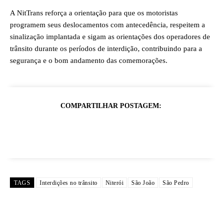
A NitTrans reforça a orientação para que os motoristas
programem seus deslocamentos com antecedência, respeitem a
sinalização implantada e sigam as orientações dos operadores de
trânsito durante os períodos de interdição, contribuindo para a
segurança e o bom andamento das comemorações.
COMPARTILHAR POSTAGEM:
TAGS
Interdições no trânsito
Niterói
São João
São Pedro