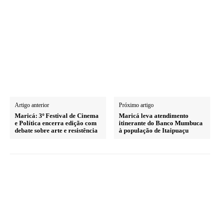
Artigo anterior
Próximo artigo
Maricá: 3º Festival de Cinema
Maricá leva atendimento
e Política encerra edição com
itinerante do Banco Mumbuca
debate sobre arte e resistência
à população de Itaipuaçu