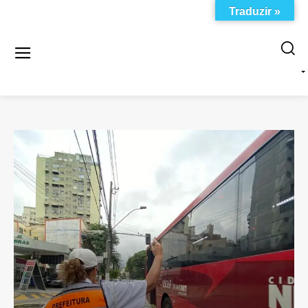
Traduzir »