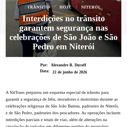
TRÂNSITO
HOJE
NITERÓI
Interdições no trânsito
garantem segurança nas
celebrações de São João e São
Pedro em Niterói
Por:
Alexandre R. Ducoff
Data:
22 de junho de 2026
A NitTrans preparou um esquema especial de trânsito para
garantir a segurança de fiéis, moradores e motoristas durante as
celebrações religiosas de São João Batista, padroeiro de Niterói,
e de São Pedro, padroeiro dos pescadores. As operações incluem
interdições parciais e totais de vias, além de alterações na
circulação de veículos em diferentes regiões do município.