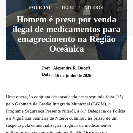
POLICIAL
HOJE
NITERÓI
Homem é preso por venda
ilegal de medicamentos para
emagrecimento na Região
Oceânica
Por:
Alexandre R. Ducoff
Data:
16 de junho de 2026
Uma operação conjunta desencadeada nesta segunda-feira (15)
pelo Gabinete de Gestão Integrada Municipal (GGIM), o
Programa Segurança Presente Niterói, a 81ª Delegacia de Polícia
e a Vigilância Sanitária de Niterói culminou na prisão de um
suspeito pela comercialização irregular de medicamentos
utilizados para emagrecimento na Região Oceânica do