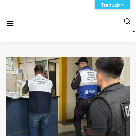
Traduzir »