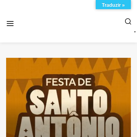
Traduzir »