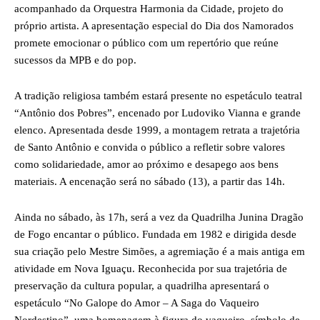
acompanhado da Orquestra Harmonia da Cidade, projeto do
próprio artista. A apresentação especial do Dia dos Namorados
promete emocionar o público com um repertório que reúne
sucessos da MPB e do pop.
A tradição religiosa também estará presente no espetáculo teatral
“Antônio dos Pobres”, encenado por Ludoviko Vianna e grande
elenco. Apresentada desde 1999, a montagem retrata a trajetória
de Santo Antônio e convida o público a refletir sobre valores
como solidariedade, amor ao próximo e desapego aos bens
materiais. A encenação será no sábado (13), a partir das 14h.
Ainda no sábado, às 17h, será a vez da Quadrilha Junina Dragão
de Fogo encantar o público. Fundada em 1982 e dirigida desde
sua criação pelo Mestre Simões, a agremiação é a mais antiga em
atividade em Nova Iguaçu. Reconhecida por sua trajetória de
preservação da cultura popular, a quadrilha apresentará o
espetáculo “No Galope do Amor – A Saga do Vaqueiro