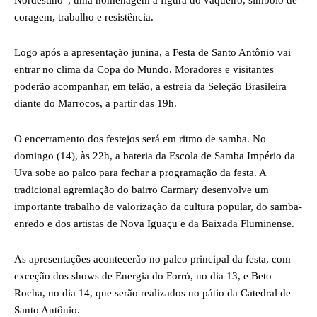
Nordestino”, uma homenagem à figura do vaqueiro, símbolo de
coragem, trabalho e resistência.
Logo após a apresentação junina, a Festa de Santo Antônio vai
entrar no clima da Copa do Mundo. Moradores e visitantes
poderão acompanhar, em telão, a estreia da Seleção Brasileira
diante do Marrocos, a partir das 19h.
O encerramento dos festejos será em ritmo de samba. No
domingo (14), às 22h, a bateria da Escola de Samba Império da
Uva sobe ao palco para fechar a programação da festa. A
tradicional agremiação do bairro Carmary desenvolve um
importante trabalho de valorização da cultura popular, do samba-
enredo e dos artistas de Nova Iguaçu e da Baixada Fluminense.
As apresentações acontecerão no palco principal da festa, com
exceção dos shows de Energia do Forró, no dia 13, e Beto
Rocha, no dia 14, que serão realizados no pátio da Catedral de
Santo Antônio.