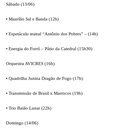
Sábado (13/06)
•
Maurílio Sal e Banda (12h)
•
Espetáculo teatral “Antônio dos Pobres” – (14h)
•
Energia do Forró – Pátio da Catedral (15h30)
Orquestra AVICRES (16h)
•
Quadrilha Junina Dragão de Fogo (17h)
•
Transmissão de Brasil x Marrocos (19h)
•
Trio Baião Lunar (22h)
Domingo (14/06)