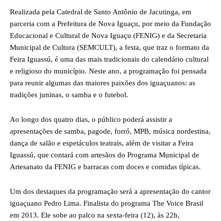
Realizada pela Catedral de Santo Antônio de Jacutinga, em
parceria com a Prefeitura de Nova Iguaçu, por meio da Fundação
Educacional e Cultural de Nova Iguaçu (FENIG) e da Secretaria
Municipal de Cultura (SEMCULT), a festa, que traz o formato da
Feira Iguassú, é uma das mais tradicionais do calendário cultural
e religioso do município. Neste ano, a programação foi pensada
para reunir algumas das maiores paixões dos iguaçuanos: as
tradições juninas, o samba e o futebol.
Ao longo dos quatro dias, o público poderá assistir a
apresentações de samba, pagode, forró, MPB, música nordestina,
dança de salão e espetáculos teatrais, além de visitar a Feira
Iguassú, que contará com artesãos do Programa Municipal de
Artesanato da FENIG e barracas com doces e comidas típicas.
Um dos destaques da programação será a apresentação do cantor
iguaçuano Pedro Lima. Finalista do programa The Voice Brasil
em 2013. Ele sobe ao palco na sexta-feira (12), às 22h,