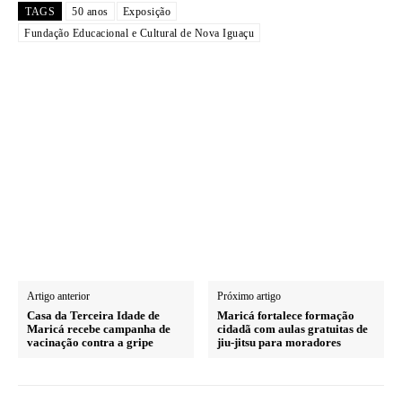
TAGS
50 anos
Exposição
Fundação Educacional e Cultural de Nova Iguaçu
Artigo anterior
Próximo artigo
Casa da Terceira Idade de
Maricá fortalece formação
Maricá recebe campanha de
cidadã com aulas gratuitas de
vacinação contra a gripe
jiu-jitsu para moradores