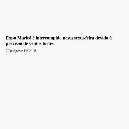
Expo Maricá é interrompida nesta sexta-feira devido à
previsão de ventos fortes
7 De Agosto De 2026