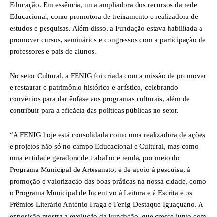
Educação. Em essência, uma ampliadora dos recursos da rede
Educacional, como promotora de treinamento e realizadora de
estudos e pesquisas. Além disso, a Fundação estava habilitada a
promover cursos, seminários e congressos com a participação de
professores e pais de alunos.
No setor Cultural, a FENIG foi criada com a missão de promover
e restaurar o patrimônio histórico e artístico, celebrando
convênios para dar ênfase aos programas culturais, além de
contribuir para a eficácia das políticas públicas no setor.
“A FENIG hoje está consolidada como uma realizadora de ações
e projetos não só no campo Educacional e Cultural, mas como
uma entidade geradora de trabalho e renda, por meio do
Programa Municipal de Artesanato, e de apoio à pesquisa, à
promoção e valorização das boas práticas na nossa cidade, como
o Programa Municipal de Incentivo à Leitura e à Escrita e os
Prêmios Literário Antônio Fraga e Fenig Destaque Iguaçuano. A
exposição mostra a evolução da Fundação, que cresce junto com