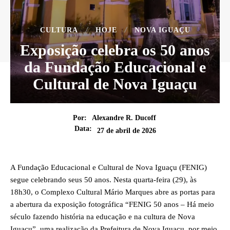
CULTURA
HOJE
NOVA IGUAÇU
Exposição celebra os 50 anos
da Fundação Educacional e
Cultural de Nova Iguaçu
Por:
Alexandre R. Ducoff
Data:
27 de abril de 2026
A Fundação Educacional e Cultural de Nova Iguaçu (FENIG)
segue celebrando seus 50 anos. Nesta quarta-feira (29), às
18h30, o Complexo Cultural Mário Marques abre as portas para
a abertura da exposição fotográfica “FENIG 50 anos – Há meio
século fazendo história na educação e na cultura de Nova
Iguaçu”, uma realização da Prefeitura de Nova Iguaçu, por meio