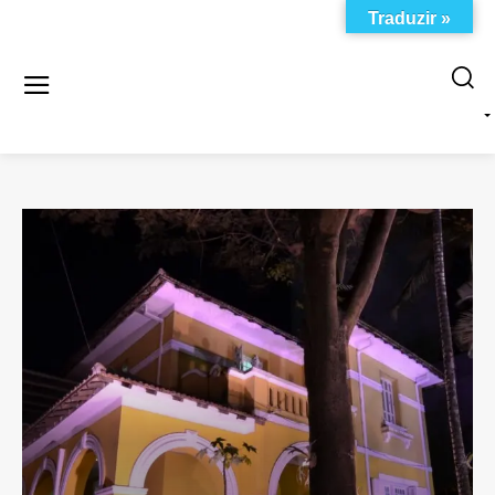
Traduzir »