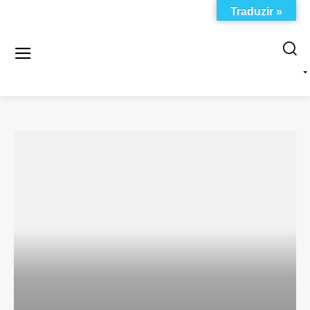
Traduzir »