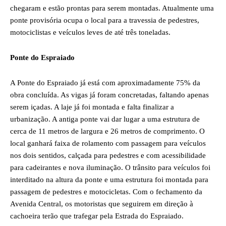
chegaram e estão prontas para serem montadas. Atualmente uma
ponte provisória ocupa o local para a travessia de pedestres,
motociclistas e veículos leves de até três toneladas.
Ponte do Espraiado
A Ponte do Espraiado já está com aproximadamente 75% da
obra concluída. As vigas já foram concretadas, faltando apenas
serem içadas. A laje já foi montada e falta finalizar a
urbanização. A antiga ponte vai dar lugar a uma estrutura de
cerca de 11 metros de largura e 26 metros de comprimento. O
local ganhará faixa de rolamento com passagem para veículos
nos dois sentidos, calçada para pedestres e com acessibilidade
para cadeirantes e nova iluminação. O trânsito para veículos foi
interditado na altura da ponte e uma estrutura foi montada para
passagem de pedestres e motocicletas. Com o fechamento da
Avenida Central, os motoristas que seguirem em direção à
cachoeira terão que trafegar pela Estrada do Espraiado.