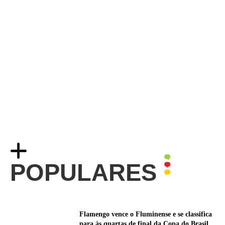
POPULARES
Flamengo vence o Fluminense e se classifica
para às quartas de final da Copa do Brasil