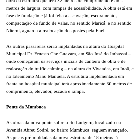
obra da estrutura que terá 32 metros de comprimento e dois
metros de largura, com rampas de acessibilidade. A obra está em
fase de fundação e já foi feita a escavação, escoramento,
compactação de fundo de valas, no sentido Maricá, e no sentido
Niterói, aguarda a realocação dos postes pela Enel.
As outras passarelas serão implantadas na altura do Hospital
Municipal Dr. Ernesto Che Guevara, em São José do Imbassaí –
onde começaram os serviços iniciais de canteiro de obra e de
realocação do traffic calming – na altura do Vivendas, em Inoã, e
no loteamento Manu Manuela. A estrutura implementada em
frente ao hospital municipal terá aproximadamente 30 metros de
comprimento, elevador, escada e rampa.
Ponte da Mumbuca
As obras da nova ponte sobre o rio Ludgero, localizado na
Avenida Abreu Sodré, no bairro Mumbuca, seguem avançado.
As peças pré-moldadas da nova estrutura de 18 metros já