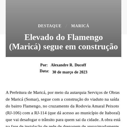
DESTAQUE
MARICÁ
Elevado do Flamengo
(Maricá) segue em construção
Por:
Alexandre R. Ducoff
Data:
30 de março de 2023
A Prefeitura de Maricá, por meio da autarquia Serviços de Obras
de Maricá (Somar), segue com a construção do viaduto na saída
do bairro Flamengo, no cruzamento da Rodovia Amaral Peixoto
(RJ-106) com a RJ-114 (que dá acesso ao município de Itaboraí)
que vai desafogar o trânsito para quem sai da cidade. A obra está
na fase de instalação de rede de drenagem de aproximadamente