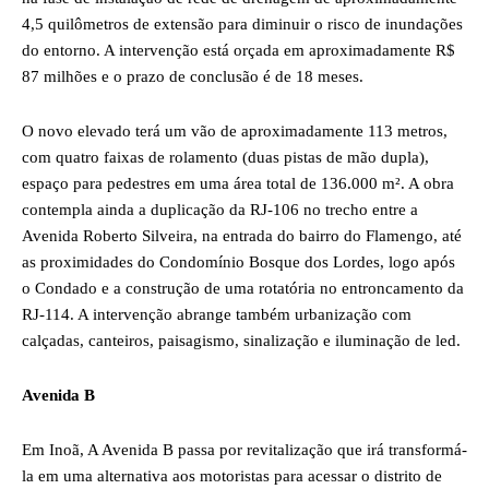
4,5 quilômetros de extensão para diminuir o risco de inundações
do entorno. A intervenção está orçada em aproximadamente R$
87 milhões e o prazo de conclusão é de 18 meses.
O novo elevado terá um vão de aproximadamente 113 metros,
com quatro faixas de rolamento (duas pistas de mão dupla),
espaço para pedestres em uma área total de 136.000 m². A obra
contempla ainda a duplicação da RJ-106 no trecho entre a
Avenida Roberto Silveira, na entrada do bairro do Flamengo, até
as proximidades do Condomínio Bosque dos Lordes, logo após
o Condado e a construção de uma rotatória no entroncamento da
RJ-114. A intervenção abrange também urbanização com
calçadas, canteiros, paisagismo, sinalização e iluminação de led.
Avenida B
Em Inoã, A Avenida B passa por revitalização que irá transformá-
la em uma alternativa aos motoristas para acessar o distrito de