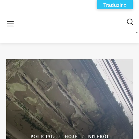
Traduzir »
POLICIAL
HOJE
NITERÓI