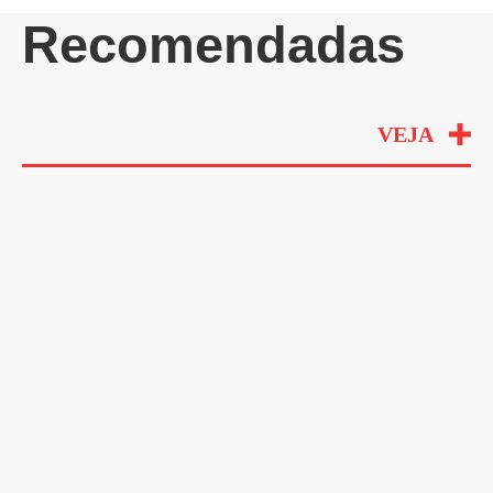
Recomendadas
VEJA