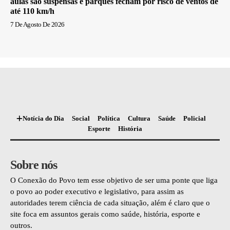
aulas são suspensas e parques fecham por risco de ventos de
até 110 km/h
7 De Agosto De 2026
Notícia do Dia
Social
Política
Cultura
Saúde
Policial
Esporte
História
Sobre nós
O Conexão do Povo tem esse objetivo de ser uma ponte que liga
o povo ao poder executivo e legislativo, para assim as
autoridades terem ciência de cada situação, além é claro que o
site foca em assuntos gerais como saúde, história, esporte e
outros.