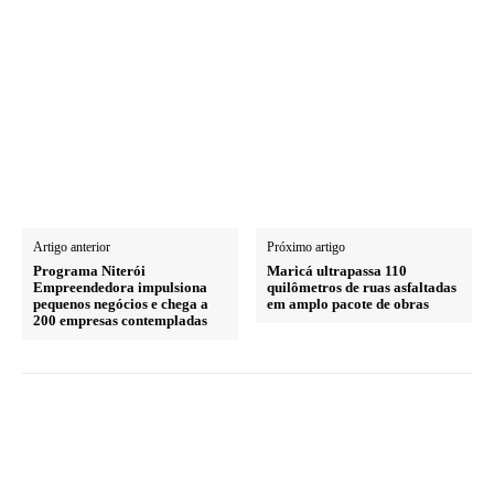
Artigo anterior
Próximo artigo
Programa Niterói
Maricá ultrapassa 110
Empreendedora impulsiona
quilômetros de ruas asfaltadas
pequenos negócios e chega a
em amplo pacote de obras
200 empresas contempladas