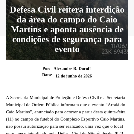
Defesa Civil reitera interdição
da área do campo do Caio
Martins e aponta ausência de
condições de segurança para
evento
Por:
Alexandre R. Ducoff
Data:
12 de junho de 2026
A Secretaria Municipal de Proteção e Defesa Civil e a Secretaria
Municipal de Ordem Pública informam que o evento “Arraiá do
Caio Martins”, anunciado para ocorrer a partir desta quinta-feira
(11) no campo de futebol do Complexo Esportivo Caio Martins,
não possui autorização para ser realizado, uma vez que o local
permanece interditado pela Defesa Civil de Niterói desde 2023.