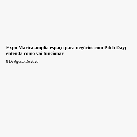
Expo Maricá amplia espaço para negócios com Pitch Day;
entenda como vai funcionar
8 De Agosto De 2026