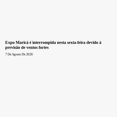
Expo Maricá é interrompida nesta sexta-feira devido à
previsão de ventos fortes
7 De Agosto De 2026