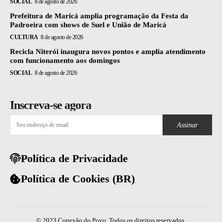
SOCIAL
8 de agosto de 2026
Prefeitura de Maricá amplia programação da Festa da
Padroeira com shows de Suel e União de Maricá
CULTURA
8 de agosto de 2026
Recicla Niterói inaugura novos pontos e amplia atendimento
com funcionamento aos domingos
SOCIAL
8 de agosto de 2026
Inscreva-se agora
Assinar
Política de Privacidade
Política de Cookies (BR)
© 2023 Conexão do Povo. Todos os direitos reservados.