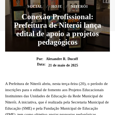
SOCIAL
HOJE
NITERÓI
Conexão Profissional:
Prefeitura de Niterói lança
edital de apoio a projetos
pedagógicos
Por:
Alexandre R. Ducoff
Data:
21 de maio de 2025
A Prefeitura de Niterói abriu, nesta terça-feira (20), o período de
inscrições para o edital de fomento aos Projetos Educacionais
Instituintes das Unidades de Educação da Rede Municipal de
Niterói. A iniciativa, que é realizada pela Secretaria Municipal de
Educação (SME) e pela Fundação Municipal de Educação
(FME), tem como objetivo apoiar propostas pedagógicas