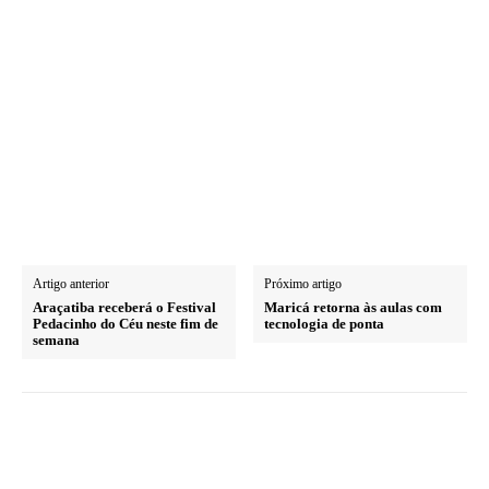
Artigo anterior
Próximo artigo
Araçatiba receberá o Festival
Maricá retorna às aulas com
Pedacinho do Céu neste fim de
tecnologia de ponta
semana