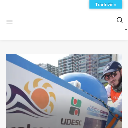
Traduzir »