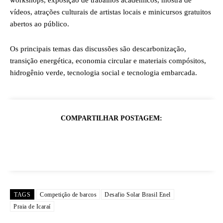
workshops, exposição de trabalhos acadêmicos, mostra de
vídeos, atrações culturais de artistas locais e minicursos gratuitos
abertos ao público.
Os principais temas das discussões são descarbonização,
transição energética, economia circular e materiais compósitos,
hidrogênio verde, tecnologia social e tecnologia embarcada.
COMPARTILHAR POSTAGEM:
TAGS
Competição de barcos
Desafio Solar Brasil Enel
Praia de Icaraí