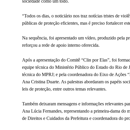
sociedade como um todo.
“Todos os dias, o noticiário nos traz notícias tristes de vio
públicas de proteção eficientes, mas é preciso fortalecer e
Na sequência, foi apresentado um vídeo, produzido pela pr
reforçou a rede de apoio interno oferecida.
Após a apresentação do Comitê “Clin por Elas”, foi formad
equipe técnica do Ministério Público do Estado do Rio de J
técnica do MPRJ; e pela coordenadora do Eixo de Ações “É
Ana Cristina Duarte. As palestras abordaram os papéis soci
leis de proteção, entre outros temas relevantes.
Também deixaram mensagens e informações relevantes para a
Ana Lúcia Fernandes, representando a primeira-dama do mun
de Direitos e Cuidados da Prefeitura e coordenadora do pr