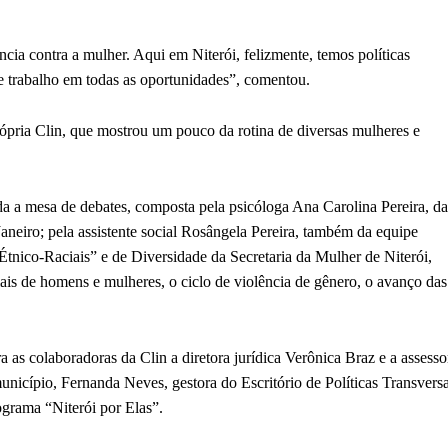
lência contra a mulher. Aqui em Niterói, felizmente, temos políticas
ste trabalho em todas as oportunidades”, comentou.
ópria Clin, que mostrou um pouco da rotina de diversas mulheres e
a a mesa de debates, composta pela psicóloga Ana Carolina Pereira, da
aneiro; pela assistente social Rosângela Pereira, também da equipe
tnico-Raciais” e de Diversidade da Secretaria da Mulher de Niterói,
ais de homens e mulheres, o ciclo de violência de gênero, o avanço das
s colaboradoras da Clin a diretora jurídica Verônica Braz e a assesso
icípio, Fernanda Neves, gestora do Escritório de Políticas Transversa
ograma “Niterói por Elas”.