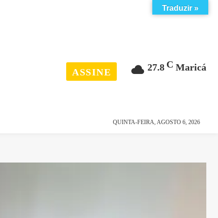
Traduzir »
C
27.8
Maricá
ASSINE
esporte
história
QUINTA-FEIRA, AGOSTO 6, 2026