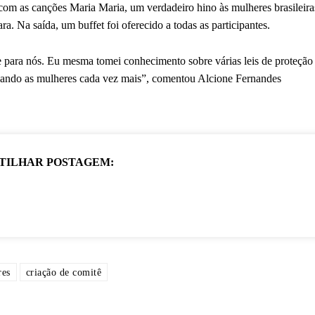
 com as canções Maria Maria, um verdadeiro hino às mulheres brasileira
 Na saída, um buffet foi oferecido a todas as participantes.
te para nós. Eu mesma tomei conhecimento sobre várias leis de proteção
izando as mulheres cada vez mais”, comentou Alcione Fernandes
TILHAR POSTAGEM:
res
criação de comitê