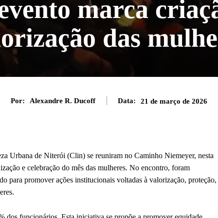
 evento marca criaç
lorização das mulhe
Por:
Alexandre R. Ducoff
Data:
21 de março de 2026
za Urbana de Niterói (Clin) se reuniram no Caminho Niemeyer, nesta
nização e celebração do mês das mulheres. No encontro, foram
do para promover ações institucionais voltadas à valorização, proteção,
eres.
 dos funcionários. Esta iniciativa se propõe a promover equidade,