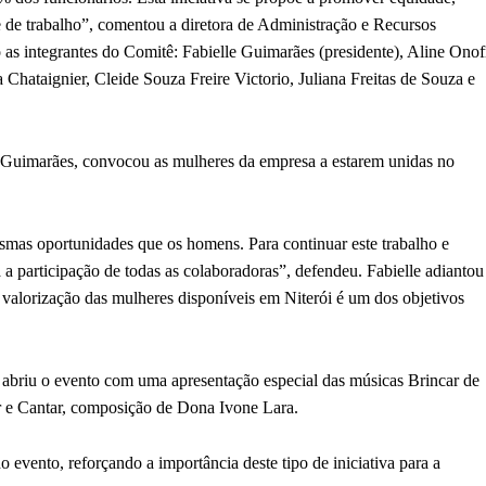
e de trabalho”, comentou a diretora de Administração e Recursos
s integrantes do Comitê: Fabielle Guimarães (presidente), Aline Onof
Chataignier, Cleide Souza Freire Victorio, Juliana Freitas de Souza e
e Guimarães, convocou as mulheres da empresa a estarem unidas no
smas oportunidades que os homens. Para continuar este trabalho e
a participação de todas as colaboradoras”, defendeu. Fabielle adiantou
e valorização das mulheres disponíveis em Niterói é um dos objetivos
 abriu o evento com uma apresentação especial das músicas Brincar de
ar e Cantar, composição de Dona Ivone Lara.
o evento, reforçando a importância deste tipo de iniciativa para a