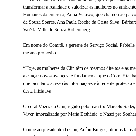
transformar a realidade e valorizar as mulheres no ambient
Humanos da empresa, Anna Velasco, que chamou ao palco a
de Souza Soares, Ana Paula Rocha da Costa Silva, Bárbara 
Valéria Valle de Souza Rollemberg.
Em nome do Comitê, a gerente de Serviço Social, Fabiell
mesmo propósito.
“Hoje, as mulheres da Clin têm os mesmos direitos e as me
alcançar novos avanços, é fundamental que o Comitê tenha 
que facilitar o acesso às informações e à rede de proteção 
desta iniciativa.
O coral Vozes da Clin, regido pelo maestro Marcelo Sader,
Viver, imortalizada por Maria Bethânia, e Nasci pra Sonh
Coube ao presidente da Clin, Acílio Borges, abrir as falas d