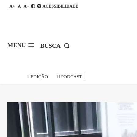
A+
A
A−
ACESSIBILIDADE
MENU
BUSCA
notícia do
EDIÇÃO
PODCAST