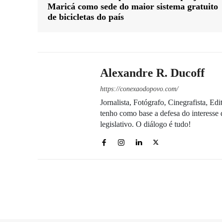
Maricá como sede do maior sistema gratuito
de bicicletas do país
Alexandre R. Ducoff
https://conexaodopovo.com/
Jornalista, Fotógrafo, Cinegrafista, E
tenho como base a defesa do interesse 
legislativo. O diálogo é tudo!