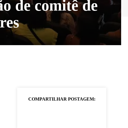
ão de comitê de
res
COMPARTILHAR POSTAGEM: