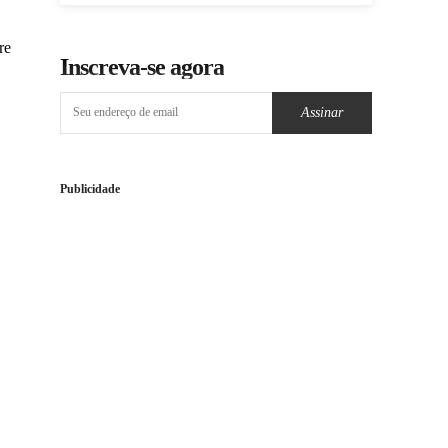
re
Inscreva-se agora
Assinar
Publicidade