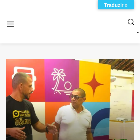
Traduzir »