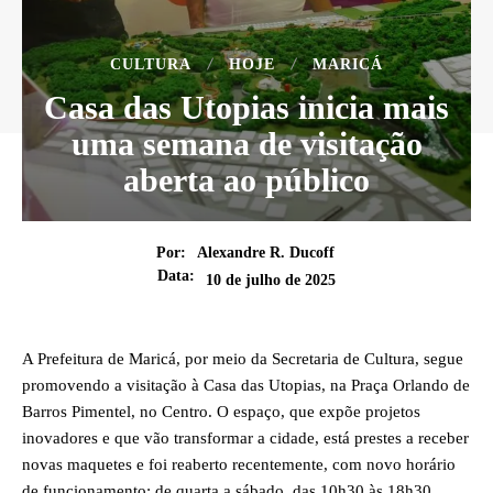
CULTURA
HOJE
MARICÁ
Casa das Utopias inicia mais
uma semana de visitação
aberta ao público
Por:
Alexandre R. Ducoff
Data:
10 de julho de 2025
A Prefeitura de Maricá, por meio da Secretaria de Cultura, segue
promovendo a visitação à Casa das Utopias, na Praça Orlando de
Barros Pimentel, no Centro. O espaço, que expõe projetos
inovadores e que vão transformar a cidade, está prestes a receber
novas maquetes e foi reaberto recentemente, com novo horário
de funcionamento: de quarta a sábado, das 10h30 às 18h30.