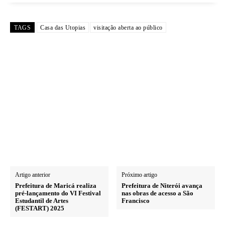
TAGS
Casa das Utopias
visitação aberta ao público
Artigo anterior
Próximo artigo
Prefeitura de Maricá realiza
Prefeitura de Niterói avança
pré-lançamento do VI Festival
nas obras de acesso a São
Estudantil de Artes
Francisco
(FESTART) 2025